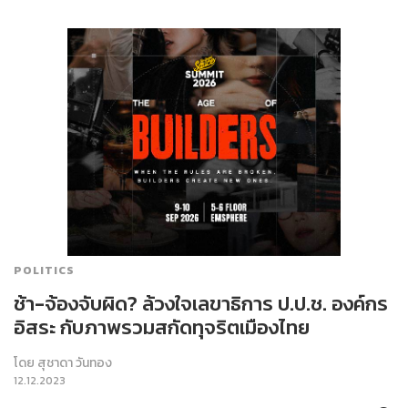
POLITICS
ช้า-จ้องจับผิด? ล้วงใจเลขาธิการ ป.ป.ช. องค์กร
อิสระ กับภาพรวมสกัดทุจริตเมืองไทย
โดย
สุชาดา วันทอง
12.12.2023