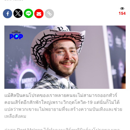
154
แม้ศิลปินคนโปรดของเราหลายคนจะไม่สามารถออกทัวร์
คอนเสิร์ตอีกสักพักใหญ่เพราะวิกฤตโควิด-19 แต่นั่นก็ไม่ได้
แปลว่าพวกเขาจะไม่พยายามที่จะสร้างความบันเทิงและช่วย
เหลือสังคม
ล่าสุด Post Malone ได้ทำคอนเสิร์ตทริบิวต์วงโปรดของเขา