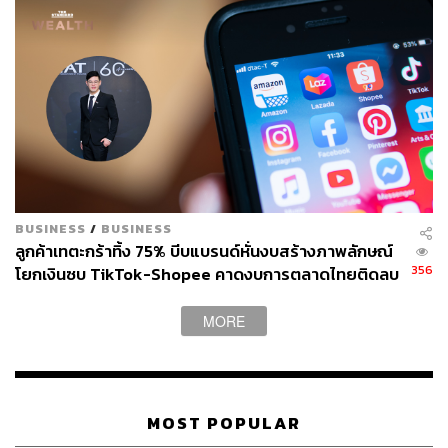
BUSINESS
/
BUSINESS
ลูกค้าเทตะกร้าทิ้ง 75% บีบแบรนด์หั่นงบสร้างภาพลักษณ์
356
โยกเงินซบ TikTok-Shopee คาดงบการตลาดไทยติดลบ
ครั้งแรกในรอบ 14 ปี
MORE
MOST POPULAR