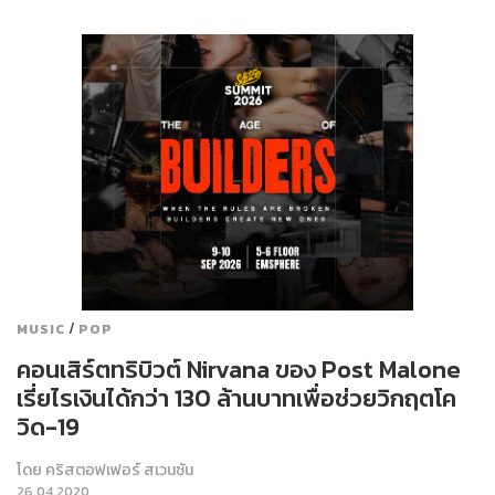
/
MUSIC
POP
คอนเสิร์ตทริบิวต์ Nirvana ของ Post Malone
เรี่ยไรเงินได้กว่า 130 ล้านบาทเพื่อช่วยวิกฤตโค
วิด-19
โดย
คริสตอฟเฟอร์ สเวนซัน
26.04.2020