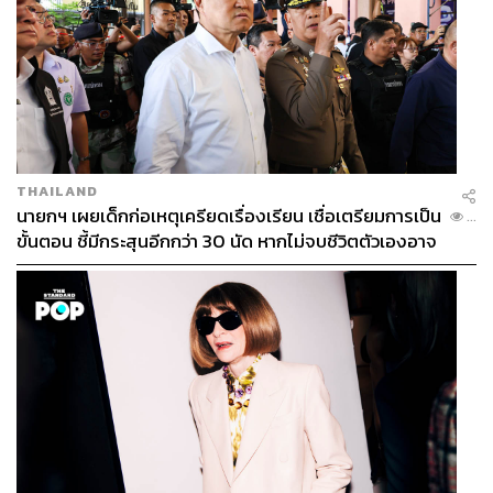
THAILAND
นายกฯ เผยเด็กก่อเหตุเครียดเรื่องเรียน เชื่อเตรียมการเป็น
...
ขั้นตอน ชี้มีกระสุนอีกกว่า 30 นัด หากไม่จบชีวิตตัวเองอาจ
สูญเสียเพิ่ม