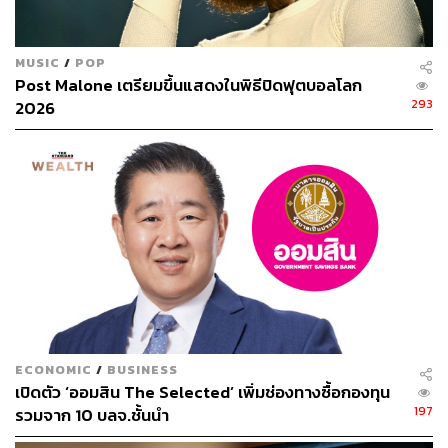
MUSIC
/
POP
Post Malone เตรียมขึ้นแสดงในพิธีปิดฟุตบอลโลก
293
2026
ECONOMIC
/
BUSINESS
เปิดตัว ‘ออมสิน The Selected’ เพิ่มช่องทางซื้อกองทุน
197
รวมจาก 10 บลจ.ชั้นนำ