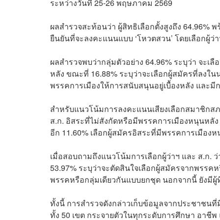
ระหว่างวันที่ 25-26 พฤษภาคม 2569
ผลสำรวจสะท้อนว่า ผู้สิทธิเลือกตั้งสูงถึง 64.96% พ
ยืนยันที่จะลงคะแนนแบบ ‘โหวตสวน’ โดยเลือกผู้ว
ผลสำรวจพบว่ากลุ่มตัวอย่าง 64.96% ระบุว่า จะเลื
หลัง ขณะที่ 16.88% ระบุว่าจะเลือกผู้สมัครที่ลงใ
พรรคการเมืองให้การสนับสนุนอยู่เบื้องหลัง และมีกลุ
สำหรับแนวโน้มการลงคะแนนเสียงเลือกสมาชิกสภากรุ
ส.ก. อิสระที่ไม่สังกัดหรือมีพรรคการเมืองหนุนหลั
อีก 11.60% เลือกผู้สมัครอิสระที่มีพรรคการเมืองหน
เมื่อสอบถามถึงแนวโน้มการเลือกผู้ว่าฯ และ ส.ก. ว
53.97% ระบุว่าจะตัดสินใจเลือกผู้สมัครจากพรรคหรื
พรรคหรือกลุ่มเดียวกันแบบยกชุด นอกจากนี้ ยังมีผู
ทั้งนี้ การสำรวจดังกล่าวเก็บข้อมูลจากประชาชนที่ม
ทั้ง 50 เขต กระจายตัวในทุกระดับการศึกษา อาชีพ แล