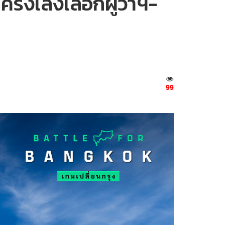
รึ่งเล็งเลือกผู้ว่าฯ-
99