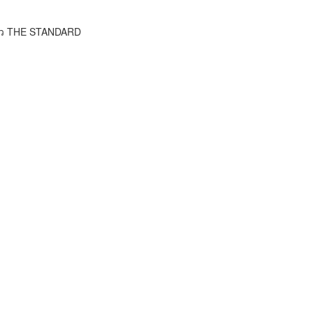
าว THE STANDARD