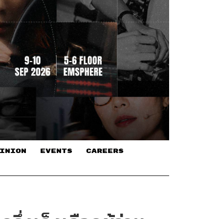
INION
EVENTS
CAREERS