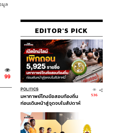
อมูล
EDITOR'S PICK
99
POLITICS
536
มหากาพย์โกงข้อสอบท้องถิ่น
ก่อนเดินหน้าสู่จุดจบในสัปดาห์
นี้