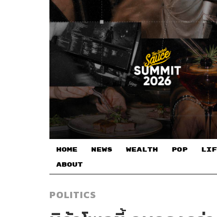
HOME
NEWS
WEALTH
POP
LIF
ABOUT
POLITICS