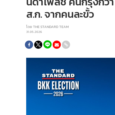
นิด้าโพลชี้ คนกรุงกว่า 
ส.ก. จากคนละขั้ว
โดย
THE STANDARD TEAM
31.05.2026