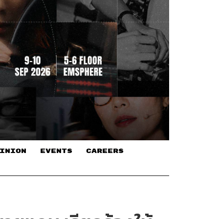
INION
EVENTS
CAREERS