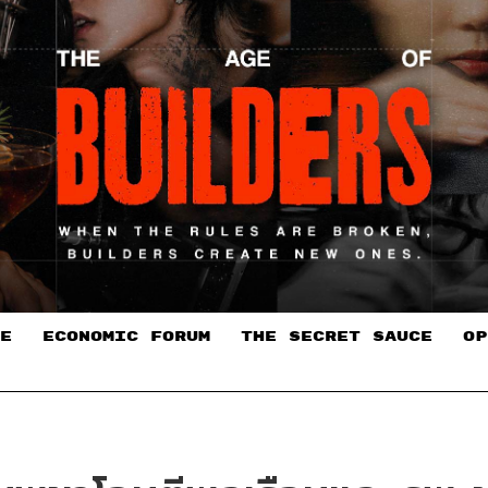
E
ECONOMIC FORUM
THE SECRET SAUCE​
OP