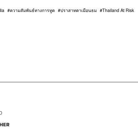
ia
ความสัมพันธ์ทางการทูต
ปราสาทตาเมือนธม
Thailand At Risk
D
HER