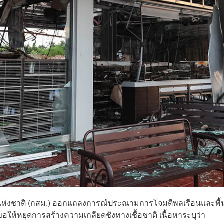
ห่งชาติ (กสม.) ออกแถลงการณ์ประณามการโจมตีพลเรือนและพื้นท
้หยุดการสร้างความเกลียดชังทางเชื้อชาติ เนื้อหาระบุว่า