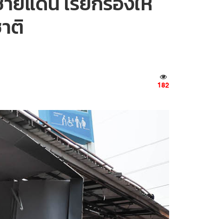
ายแดน เรียกร้องให้
าติ
182