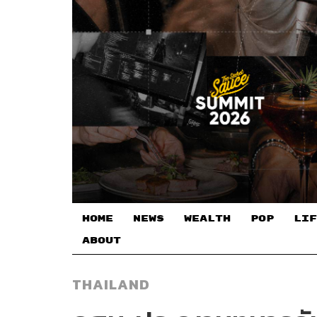
HOME
NEWS
WEALTH
POP
LIF
ABOUT
THAILAND