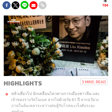
104
HIGHLIGHTS
3 MINS. READ
หลิวเสี่ยวโป นักเคลื่อนไหวทางการเมืองชาวจีน และ
เจ้าของรางวัลโนเบล จากไปด้วยวัย 61 ปี จากอวัยวะ
ภายในล้มเหลวระหว่างต่อสู้กับโรคมะเร็งตับระยะ
สุดท้าย