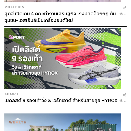
POLITICS
ศุภจี เปิดเกม 4 คณะทำงานเศรษฐกิจ เร่งปลดล็อกกฎ ดัน
...
ชุมชน-เอสเอ็มอีเป็นเครื่องยนต์ใหม่
SPORT
เปิดลิสต์ 9 รองเท้าวิ่ง & เวิร์กเอาต์ สำหรับสายลุย HYROX
...