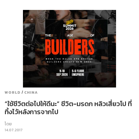
/
WORLD
CHINA
“ใช้ชีวิตต่อไปให้ดีนะ” ชีวิต-มรดก หลิวเสี่ยวโป ที่
ทิ้งไว้หลังการจากไป
โดย
14.07.2017