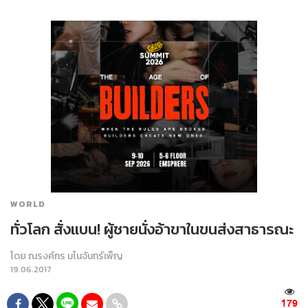
WORLD
ทั่วโลก สั่งแบน! ผู้ชายนั่งอ้าขาในขนส่งสาธารณะ
โดย
ณรงค์กร มโนจันทร์เพ็ญ
19.06.2017
179