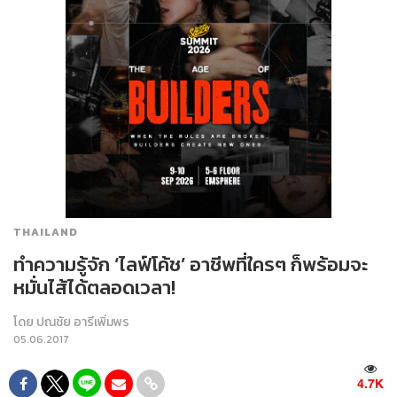
THAILAND
ทำความรู้จัก ‘ไลฟ์โค้ช’ อาชีพที่ใครๆ ก็พร้อมจะ
หมั่นไส้ได้ตลอดเวลา!
โดย
ปณชัย อารีเพิ่มพร
05.06.2017
4.7K