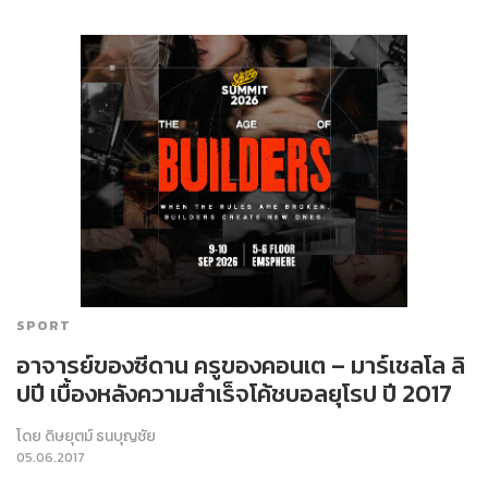
SPORT
อาจารย์ของซีดาน ครูของคอนเต – มาร์เชลโล ลิ
ปปี เบื้องหลังความสำเร็จโค้ชบอลยุโรป ปี 2017
โดย
ดิษยุตม์ ธนบุญชัย
05.06.2017