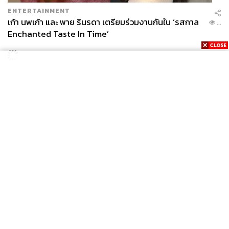
ENTERTAINMENT
เก้า นพเก้า และ พาย รินรดา เตรียมร่วมงานกันใน ‘รสกาล
...
Enchanted Taste In Time’
News
Wealth
Pop
Podcast
Video
Now
Opinion
Careers
Events
Privacy
About
Contact
Policy
FOR
ADVERTISING
MEMBERSHIP