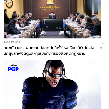
POLITICS
ยศชนัน เคาะแผนความปลอดภัยในรั้วโรงเรียน 90 วัน ส่ง
...
นักสุขภาพจิตดูแล-คุมเข้มคัดกรองสิ่งผิดกฎหมาย