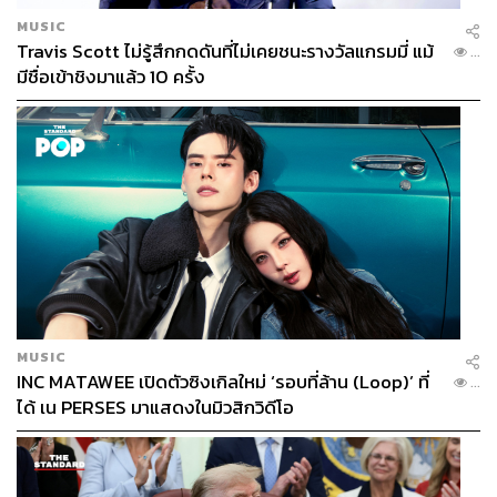
MUSIC
Travis Scott ไม่รู้สึกกดดันที่ไม่เคยชนะรางวัลแกรมมี่ แม้
...
มีชื่อเข้าชิงมาแล้ว 10 ครั้ง
MUSIC
INC MATAWEE เปิดตัวซิงเกิลใหม่ ‘รอบที่ล้าน (Loop)’ ที่
...
ได้ เน PERSES มาแสดงในมิวสิกวิดีโอ