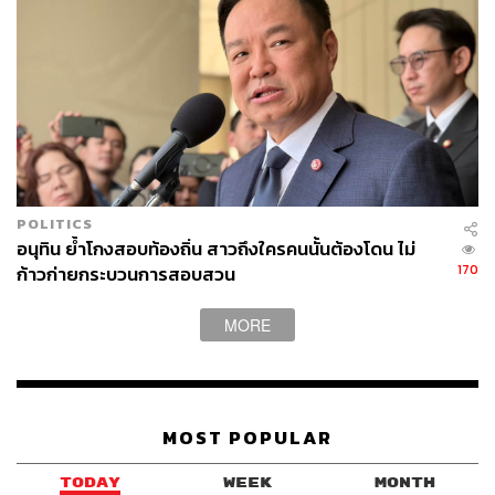
POLITICS
อนุทิน ย้ำโกงสอบท้องถิ่น สาวถึงใครคนนั้นต้องโดน ไม่
170
ก้าวก่ายกระบวนการสอบสวน
MORE
MOST POPULAR
TODAY
WEEK
MONTH