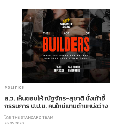
POLITICS
ส.ว. เห็นชอบให้ ณัฐจักร-สุชาติ นั่งเก้าอี้
กรรมการ ป.ป.ช. คนใหม่แทนตำแหน่งว่าง
โดย
THE STANDARD TEAM
26.05.2020