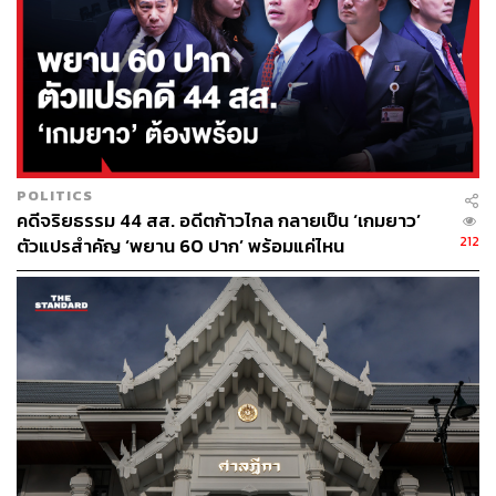
POLITICS
คดีจริยธรรม 44 สส. อดีตก้าวไกล กลายเป็น ‘เกมยาว’
212
ตัวแปรสำคัญ ‘พยาน 60 ปาก’ พร้อมแค่ไหน