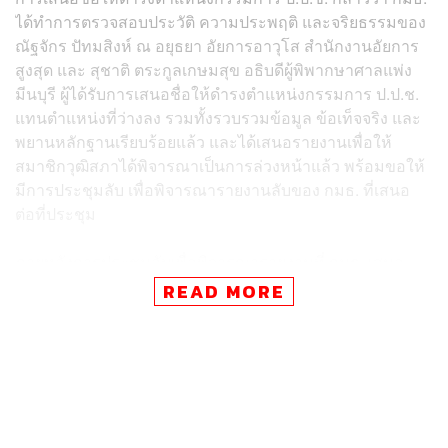
ได้ทำการตรวจสอบประวัติ ความประพฤติ และจริยธรรมของ
ณัฐจักร ปัทมสิงห์ ณ อยุธยา อัยการอาวุโส สำนักงานอัยการ
สูงสุด และ สุชาติ ตระกูลเกษมสุข อธิบดีผู้พิพากษาศาลแพ่ง
มีนบุรี ผู้ได้รับการเสนอชื่อให้ดำรงตำแหน่งกรรมการ ป.ป.ช.
แทนตำแหน่งที่ว่างลง รวมทั้งรวบรวมข้อมูล ข้อเท็จจริง และ
พยานหลักฐานเรียบร้อยแล้ว และได้เสนอรายงานเพื่อให้
สมาชิกวุฒิสภาได้พิจารณาเป็นการล่วงหน้าแล้ว พร้อมขอให้
มีการประชุมลับ เพื่อพิจารณารายงานลับของ กมธ. ที่เสนอ
ต่อที่ประชุม
ภายหลังการประชุมลับเพื่อพิจารณารายงานที่ กมธ. เสนอ
และออกเสียงด้วยวิธีลงคะแนนลับที่ประชุมวุฒิสภา มีมติเห็น
READ MORE
ชอบให้ ณัฐจักร ปัทมสิงห์ ณ อยุธยา ดำรงตำแหน่งกรรมการ
ป.ป.ช. ด้วยคะแนน 224 เสียง ไม่เห็นชอบ 11 เสียง และงด
ออกเสียง 4 เสียง
ขณะที่ สุชาติ ตระกูลเกษมสุข ที่ประชุมมีมติเห็นชอบให้ดำรง
ตำแหน่งกรรมการ ป.ป.ช. ด้วยคะแนน 219 เสียง ไม่เห็นชอบ