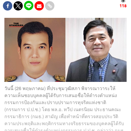
118
วันนี้ (26 พฤษภาคม) ที่ประชุมวุฒิสภา พิจารณาวาระให้
ความเห็นชอบบุคคลผู้ได้รับการเสนอชื่อให้ดำรงตำแหน่ง
กรรมการป้องกันและปราบปรามการทุจริตแห่งชาติ
(กรรมการ ป.ป.ช.) โดย พล.อ. ทวีป เนตรนิยม ประธานคณะ
กรรมาธิการ (กมธ.) สามัญ เพื่อทำหน้าที่ตรวจสอบประวัติ
ความประพฤติและพฤติกรรมทางจริยธรรมของบุคคลผู้ได้รับ
การเสนอชื่อให้ดำรงตำแหน่งกรรมการ ป.ป.ช. กล่าวว่า กมธ.