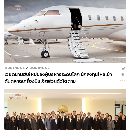
BUSINESS
/
BUSINESS
เวียดนามฮับใหม่ของผู้บริหารระดับโลก นักลงทุนไหลเข้า
253
ดันตลาดเครื่องบินเจ็ตส่วนตัวโตตาม