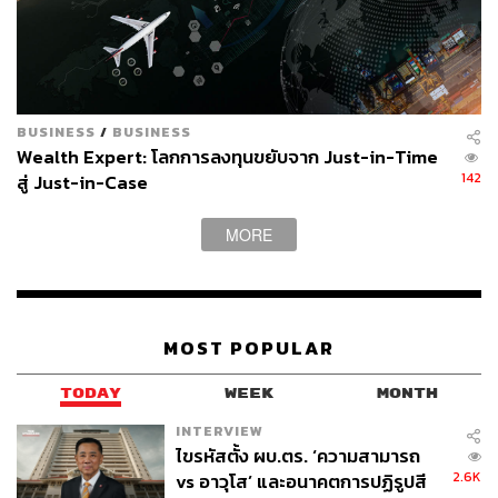
BUSINESS
/
BUSINESS
Wealth Expert: โลกการลงทุนขยับจาก Just-in-Time
142
สู่ Just-in-Case
MORE
MOST POPULAR
TODAY
WEEK
MONTH
INTERVIEW
ไขรหัสตั้ง ผบ.ตร. ‘ความสามารถ
2.6K
vs อาวุโส’ และอนาคตการปฏิรูปสี