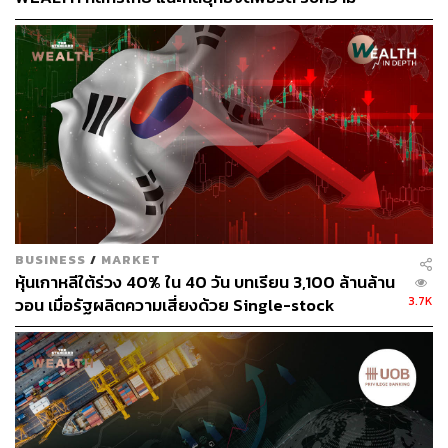
เปลี่ยนแปลงกติกาใหม่ของโลก
BUSINESS
/
MARKET
หุ้นเกาหลีใต้ร่วง 40% ใน 40 วัน บทเรียน 3,100 ล้านล้าน
3.7K
วอน เมื่อรัฐผลิตความเสี่ยงด้วย Single-stock
leveraged ETFs