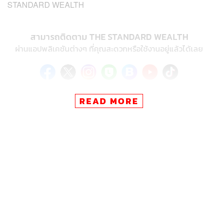
STANDARD WEALTH
สามารถติดตาม THE STANDARD WEALTH
ผ่านแอปพลิเคชันต่างๆ ที่คุณสะดวกหรือใช้งานอยู่แล้วได้เลย
READ MORE
TAGS:
ETF
ศิรัถยา อิศรภักดี
NEW GEN INVESTOR
การลงทุน
86