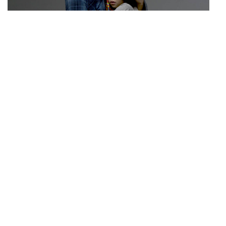
FILM
ตาโขน เตรียมฉายที่เทศกาลภาพยนตร์ไทย ณ ประเทศ
...
บราซิล
THAILAND
นายกฯ เผยเด็กก่อเหตุเครียดเรื่องเรียน เชื่อเตรียมการเป็น
...
ขั้นตอน ชี้มีกระสุนอีกกว่า 30 นัด หากไม่จบชีวิตตัวเองอาจ
สูญเสียเพิ่ม