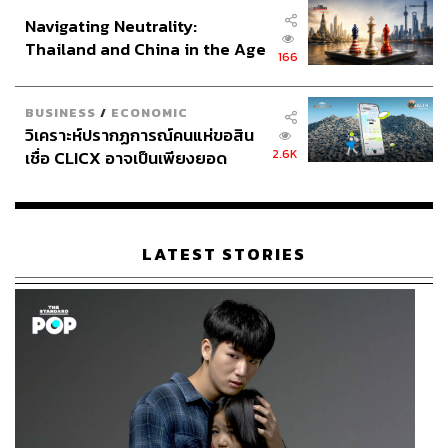
อินโดนีเซีย
Navigating Neutrality:
Thailand and China in the Age
166
of a New Global Order
BUSINESS
/
ECONOMIC
วิเคราะห์ปรากฏการณ์คนแห่ขอสิน
2.6K
เชื่อ CLICX อาจเป็นเพียงยอด
ภูเขาน้ำแข็ง ของปัญหาหนี้ครัว
เรือนไทยที่ถูกซุกไว้
LATEST STORIES