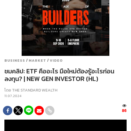
/
/
BUSINESS
MARKET
VIDEO
ชมคลิป: ETF คืออะไร มือใหม่ต้องรู้อะไรก่อน
ลงทุน? | NEW GEN INVESTOR (HL)
โดย
THE STANDARD WEALTH
11.07.2024
86