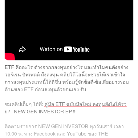
ETF คืออะไร ต่างจากกองทุนอย่างไร และทำไมคนดังอย่าง
วอร์เรน บัฟเฟตต์ ถึงลงทุน คลิปวิดีโอนี้จะช่วยให้เราเข้าใจ
การลงทุนประเภทนี้ได้ดีขึ้น พร้อมรู้จักข้อดี-ข้อเสียอย่างรอบ
ด้านของ ETF ก่อนลงทุนด้วยตนเอง รับ
ชมคลิปเต็มๆ ได้ที่:
คู่มือ ETF ฉบับมือใหม่ ลงทุนยังไงให้รว
ย? l NEW GEN INVESTOR EP.9
ติดตามรายการ NEW GEN INVESTOR ทุกวันเสาร์ เวลา
10.00 น. ทาง Facebook และ
YouTube
ของ THE