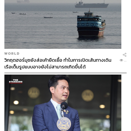
WORLD
วิกฤตฮอร์มุซยังส่อเค้ายืดเยื้อ ทำไมการเปิดเส้นทางเดิน
...
เรือเต็มรูปแบบอาจยังไม่สามารถเกิดขึ้นได้