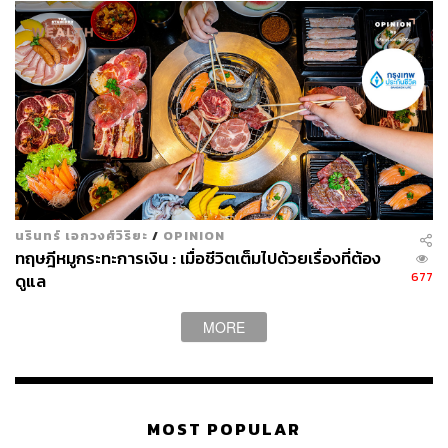
นรินทร์ เอกวงศ์วิริยะ
/
OPINION
ทฤษฎีหมูกระทะการเงิน : เมื่อชีวิตเต็มไปด้วยเรื่องที่ต้อง
677
ดูแล
MORE
MOST POPULAR