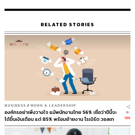
RELATED STORIES
BUSINESS
/
WORK & LEADERSHIP
องค์กรอย่าเพิ่งวางใจ แม้พนักงานไทย 56% เชื่อว่าปีนี้จะ
186
ได้ขึ้นเงินเดือน แต่ 85% พร้อมย้ายงาน โรเบิร์ต วอลเท
อร์ส ชี้เงินเดือนไม่ใช่คำตอบเดียว