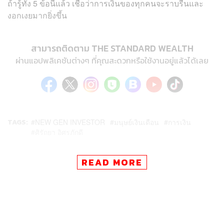
ถ้ารู้ทั้ง 5 ข้อนี้แล้ว เชื่อว่าการเงินของทุกคนจะราบรื่นและ
งอกเงยมากยิ่งขึ้น
สามารถติดตาม THE STANDARD WEALTH
ผ่านแอปพลิเคชันต่างๆ ที่คุณสะดวกหรือใช้งานอยู่แล้วได้เลย
TAGS:
NEW GEN INVESTOR
มนุษย์เงินเดือน
การเงิน
ศิรัถยา อิศรภักดี
READ MORE