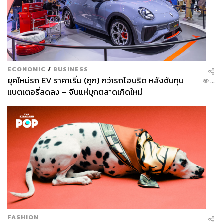
ECONOMIC
/
BUSINESS
ยุคใหม่รถ EV ราคาเริ่ม (ถูก) กว่ารถไฮบริด หลังต้นทุน
...
แบตเตอรี่ลดลง – จีนแห่บุกตลาดเกิดใหม่
FASHION