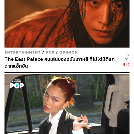
ENTERTAINMENT
/
POP
/
OPINION
The East Palace คนเล่นของฉบับเกาหลี ที่ไม่ได้มีดีแค่
542
ฉากแอ็กชัน