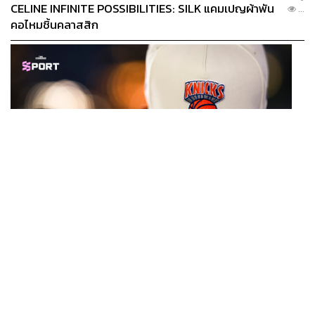
CELINE INFINITE POSSIBILITIES: SILK แคมเปญผ้าพัน
...
คอไหมชิ้นคลาสสิก
SPORT
หมวกนิวยอร์ก นิกส์ ขึ้นแท่นเครื่องแต่งกายที่ฮอตที่สุดใน
...
โลก หลังคว้าแชมป์ NBA