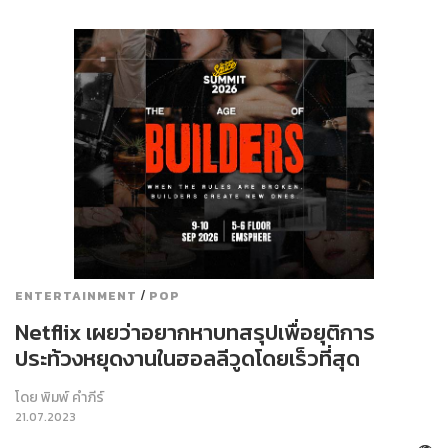
/
ENTERTAINMENT
POP
Netflix เผยว่าอยากหาบทสรุปเพื่อยุติการ
ประท้วงหยุดงานในฮอลลีวูดโดยเร็วที่สุด
โดย
พิมพ์ คำภีร์
21.07.2023