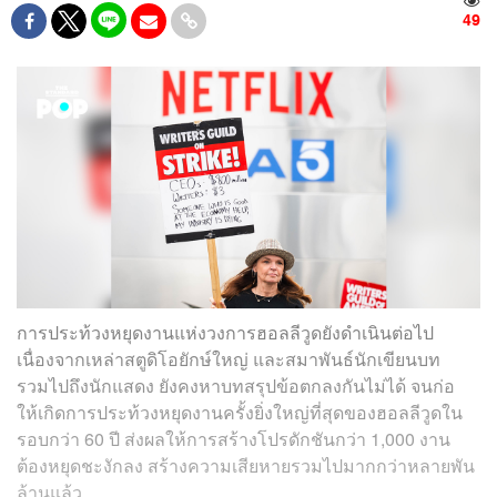
49
การประท้วงหยุดงานแห่งวงการฮอลลีวูดยังดำเนินต่อไป
เนื่องจากเหล่าสตูดิโอยักษ์ใหญ่ และสมาพันธ์นักเขียนบท
รวมไปถึงนักแสดง ยังคงหาบทสรุปข้อตกลงกันไม่ได้ จนก่อ
ให้เกิดการประท้วงหยุดงานครั้งยิ่งใหญ่ที่สุดของฮอลลีวูดใน
รอบกว่า 60 ปี ส่งผลให้การสร้างโปรดักชันกว่า 1,000 งาน
ต้องหยุดชะงักลง สร้างความเสียหายรวมไปมากกว่าหลายพัน
ล้านแล้ว