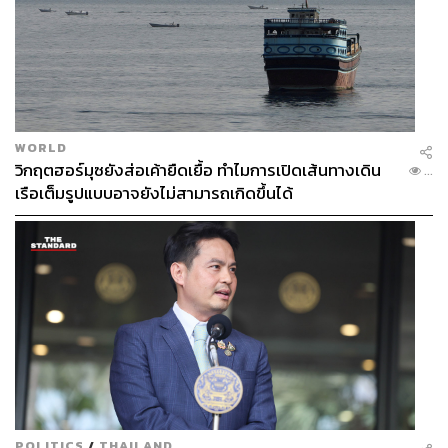
WORLD
วิกฤตฮอร์มุซยังส่อเค้ายืดเยื้อ ทำไมการเปิดเส้นทางเดิน
...
เรือเต็มรูปแบบอาจยังไม่สามารถเกิดขึ้นได้
POLITICS
/
THAILAND