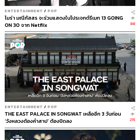
ENTERTAINMENT
/
POP
ไมร่า มณีภัสสร จะร่วมแสดงในโปรเจกต์รีเมก 13 GOING
88
ON 30 จาก Netflix
ENTERTAINMENT
/
POP
THE EAST PALACE IN SONGWAT เหลืออีก 3 วันก่อน
215
‘วังหลวงต้องคำสาป’ ต้องปิดลง