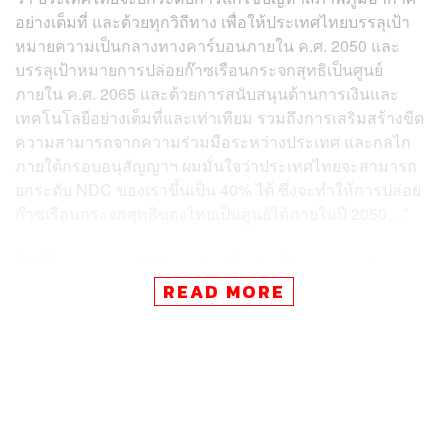
อย่างเต็มที่ และด้วยทุกวิถีทาง เพื่อให้ประเทศไทยบรรลุเป้า
หมายความเป็นกลางทางคาร์บอนภายใน ค.ศ. 2050 และ
บรรลุเป้าหมายการปล่อยก๊าซเรือนกระจกสุทธิเป็นศูนย์
ภายใน ค.ศ. 2065 และด้วยการสนับสนุนด้านการเงินและ
เทคโนโลยีอย่างเต็มที่และเท่าเทียม รวมถึงการเสริมสร้างขีด
ความสามารถจากความร่วมมือระหว่างประเทศ และกลไก
ภายใต้กรอบอนุสัญญาฯ ผมมั่นใจว่าประเทศไทยจะสามารถ
ยกระดับ NDC ของเราขึ้นเป็น 40% ได้ ซึ่งจะทำให้การปล่อย
ก๊าซเรือนกระจกสุทธิของไทยเป็นศูนย์ได้ภายในปี 2050…”
ในที่นี้ เราจะถอดรหัสถ้อยแถลงข้างต้นที่กำกวมและขาด
ความชัดเจน เพื่อทำความเข้าใจต่อจุดยืนและบทบาทของ
READ MORE
ประเทศไทย ในเรื่องปฏิบัติการด้านสภาพภูมิอากาศ
40% เป้าหมายใหม่ในแผนที่นำทางการลดก๊าซเรือน
กระจกของประเทศปี 2564-2573 (NDC) มาจากไหน?