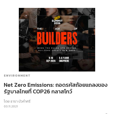
ENVIRONMENT
Net Zero Emissions: ถอดรหัสถ้อยแถลงของ
รัฐบาลไทยที่ COP26 กลาสโกว์
โดย
ธารา บัวคำศรี
03.11.2021