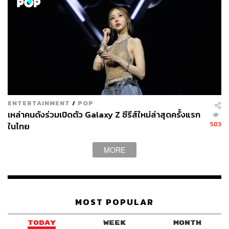
ENTERTAINMENT
/
POP
เหล่าคนดังร่วมเปิดตัว Galaxy Z ซีรีส์ใหม่ล่าสุดครั้งแรก
503
ในไทย
MORE
MOST POPULAR
TODAY
WEEK
MONTH