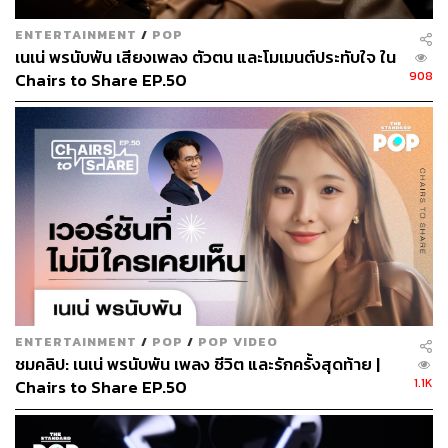
ENTERTAINMENT
/
POP
เนเน่ พรนับพัน เสียงเพลง ตัวตน และโมเมนต์ประทับใจ ใน
908
Chairs to Share EP.50
ENTERTAINMENT
/
POP
/
POP VIDEO
ชมคลิป: เนเน่ พรนับพัน เพลง ชีวิต และรักครั้งสุดท้าย |
1.1K
Chairs to Share EP.50