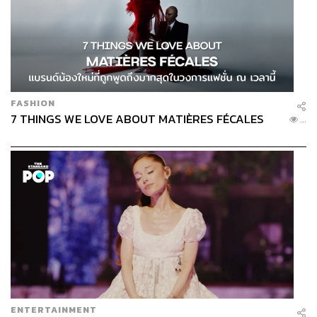
FASHION
7 THINGS WE LOVE ABOUT MATIÈRES FÉCALES
...
ENTERTAINMENT