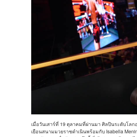
เมื่อวันเสาร์ที่ 19 ตุลาคมที่ผ่านมา ศิลปินระดับโ
เยือนสนามมวยราชดำเนินพร้อมกับ Isabella Menin,