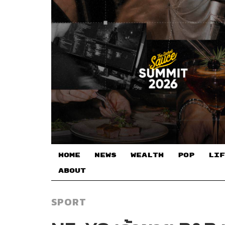
HOME
NEWS
WEALTH
POP
LIF
ABOUT
SPORT