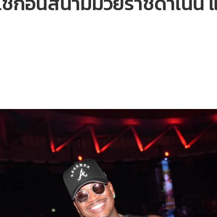
เช็กอินสนามมวยราชดำเนิน แ