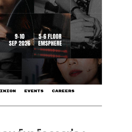
INION
EVENTS
CAREERS