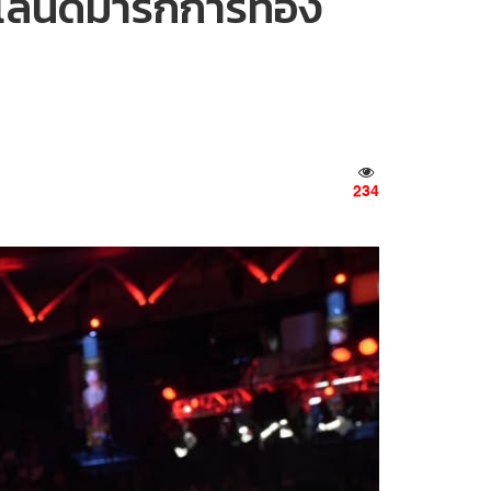
ลนด์มาร์กการท่อง
234