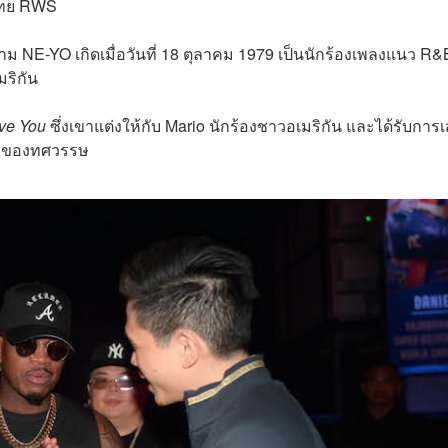
ยไทย RWS
นาม NE-YO เกิดเมื่อวันที่ 18 ตุลาคม 1979 เป็นนักร้องเพลงแนว R&
ริกัน
ve You
ซึ่งเขาแต่งให้กับ
Mario นักร้องชาวอเมริกัน
และได้รับการ
บ 8 ของทศวรรษ