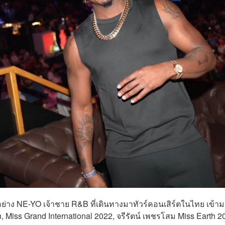
ลกอย่าง NE-YO เจ้าชาย R&B ที่เดินทางมาทัวร์คอนเสิร์ตในไทย เข้า
 Miss Grand International 2022,
จรีรัตน์ เพชรโสม
Miss Earth 2