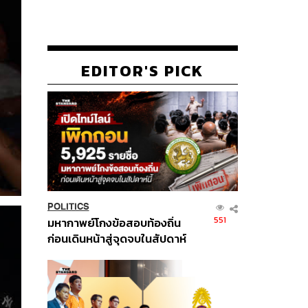
EDITOR'S PICK
POLITICS
551
มหากาพย์โกงข้อสอบท้องถิ่น
ก่อนเดินหน้าสู่จุดจบในสัปดาห์
นี้