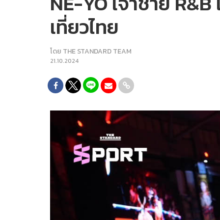
NE-YO เจ้าชาย R&B 
เที่ยวไทย
โดย
THE STANDARD TEAM
21.10.2024