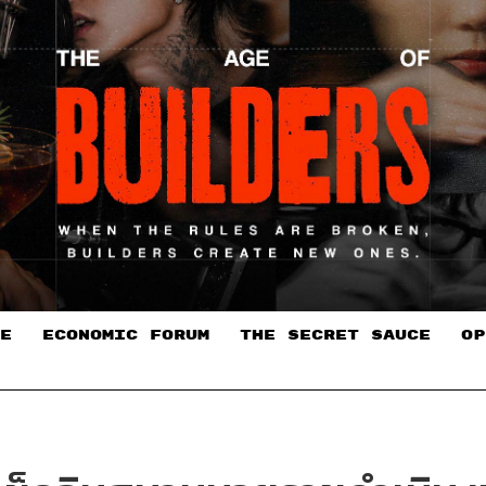
E
ECONOMIC FORUM
THE SECRET SAUCE​
OP