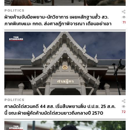
POLITICS
ฝ่ายค้านจับมือพยาน-นักวิชาการ เผยหลักฐานฮั้ว สว.
71
ภาคพิเศษแนะ กกต. ส่งศาลฎีกาพิจารณา เตือนอย่าเอา
ตัวเป็นตู้รับกระสุนแทน
POLITICS
ศาลนัดไต่สวนคดี 44 สส. เริ่มสืบพยานฝั่ง ป.ป.ช. 25 ส.ค.
72
นี้ ขณะฝ่ายผู้คัดค้านนัดไต่สวนยาวถึงกลางปี 2570