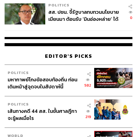
POLITICS
สส. ปชน. จี้รัฐบาลทบทวนนโยบาย
0
เมียนมา ต้อนรับ ‘มินอ่องหล่าย’ ได้
แค่สัญญาว่างเปล่า
EDITOR'S PICKS
POLITICS
มหากาพย์โกงข้อสอบท้องถิ่น ก่อน
582
เดินหน้าสู่จุดจบในสัปดาห์นี้
POLITICS
เส้นทางคดี 44 สส. ในชั้นศาลฎีกา
219
จะรู้ผลเมื่อไร
WORLD