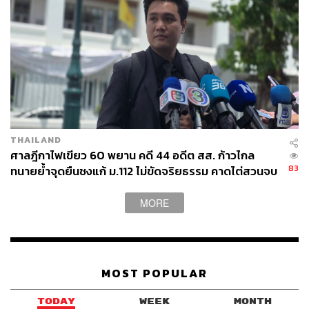
THAILAND
ศาลฎีกาไฟเขียว 60 พยาน คดี 44 อดีต สส. ก้าวไกล
83
ทนายย้ำจุดยืนชงแก้ ม.112 ไม่ขัดจริยธรรม คาดไต่สวนจบ
พฤษภาคมปี 2570
MORE
MOST POPULAR
TODAY
WEEK
MONTH