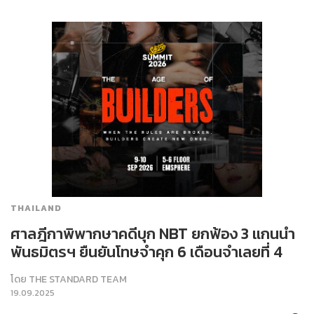
THAILAND
ศาลฎีกาพิพากษาคดีบุก NBT ยกฟ้อง 3 แกนนำ
พันธมิตรฯ ยืนยันโทษจำคุก 6 เดือนจำเลยที่ 4
โดย
THE STANDARD TEAM
19.09.2025