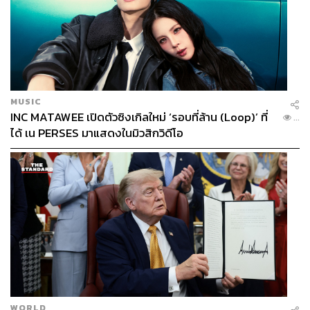
MUSIC
INC MATAWEE เปิดตัวซิงเกิลใหม่ ‘รอบที่ล้าน (Loop)’ ที่
...
ได้ เน PERSES มาแสดงในมิวสิกวิดีโอ
WORLD