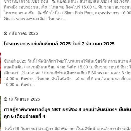
ชาวไทยได้ร่วมเชียร์ ดังนี้ 🏸 แบดมินตัน / สนามยิมเนเซียม 4 มธ.รังสิต
ทีมหญิง รอบรองชนะเลิศ : ไทย พบ สิงคโปร์ 15.00 น. ทีมชาย รอบรองชน
ไทย พบ มาเลเซีย 🏇 ขี่ม้าโปโล / Siam Polo Park, สมุทรปราการ 16.00
Goals รอบรองชนะเลิศ : ไทย พบ ...
7 ธันวาคม 2025
โปรแกรมการแข่งขันซีเกมส์ 2025 วันที่ 7 ธันวาคม 2025
ซีเกมส์ 2025 วันนี้! ทัพนักกีฬาไทยมีโปรแกรมให้ลุ้นเชียร์กันหลายสนาม ด
แบดมินตัน / สนามยิมเนเซียม 4 มธ.รังสิต 15.00 น. ทีมชาย รอบ 8 ทีม :
เมียนมา ⚾ เบสบอล / สนามกีฬาเฉลิมพระเกียรติ 60 พรรษา คลอง 6 ปทุ
14.00 น. ทีมชาย : ไทย พบ อินโดนีเซีย 🏑 ฮอกกี้ 5 คน / สนามฮอกกี้กอ
10.00 น. ทีมชา...
19 กันยายน 2025
ศาลฎีกาพิพากษาคดีบุก NBT ยกฟ้อง 3 แกนนำพันธมิตรฯ ยืนยั
คุก 6 เดือนจำเลยที่ 4
วันนี้ (19 กันยายน) ศาลฎีกา มีคำพิพากษาในคดีที่พนักงานอัยการฝ่ายคด