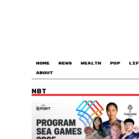
HOME
NEWS
WEALTH
POP
LIF
ABOUT
NBT