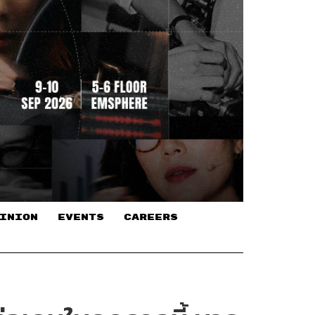
INION
EVENTS
CAREERS