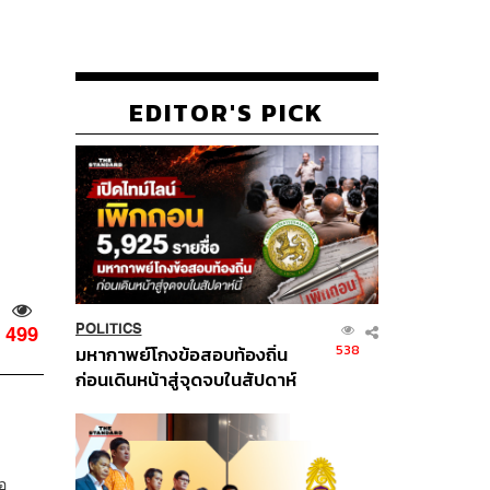
EDITOR'S PICK
POLITICS
499
538
มหากาพย์โกงข้อสอบท้องถิ่น
ก่อนเดินหน้าสู่จุดจบในสัปดาห์
นี้
อ