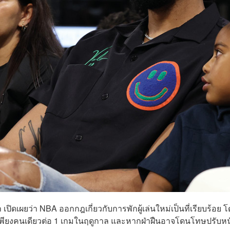
 เปิดเผยว่า NBA ออกกฎเกี่ยวกับการพักผู้เล่นใหม่เป็นที่เรียบร้อย 
เพียงคนเดียวต่อ 1 เกมในฤดูกาล และหากฝ่าฝืนอาจโดนโทษปรับหน