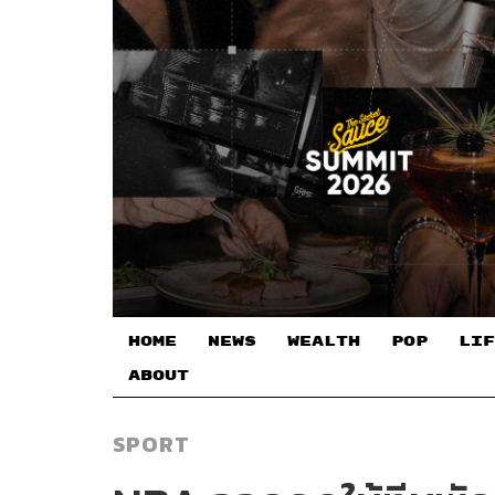
HOME
NEWS
WEALTH
POP
LIF
ABOUT
SPORT