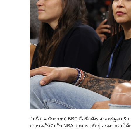
วันนี้ (14 กันยายน) BBC สื่อชื่อดังของสหรัฐอเมริกา
กำหนดให้ทีมใน NBA สามารถพักผู้เล่นดาวเด่นได้