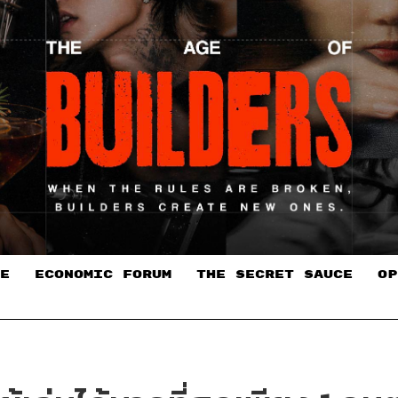
E
ECONOMIC FORUM
THE SECRET SAUCE​
OP