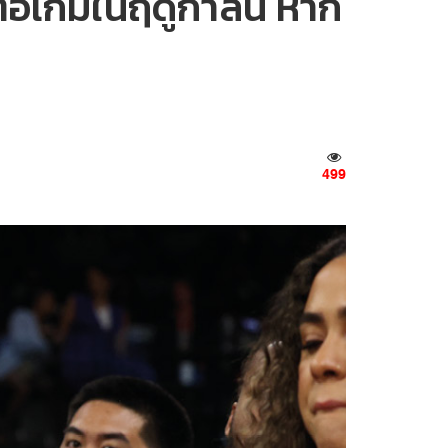
ต่อเกมในฤดูกาลนี้ หาก
499