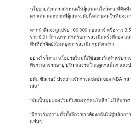
นโยบายดังกล่าวกำหนดให้ผู้เล่นคนใดก็ตามที่ติดทีม 
ดาวเด่น และหากมีผู้เล่นระดับนี้หลายคนในทีมจะสา
หากฝ่าฝืนจะถูกปรับ 100,000 ดอลลาร์ หรือราว 3.
ราว 8.91 ล้านบาท สำหรับการละเมิดครั้งที่สอง แล
ทีมที่ทำผิดยังไม่หยุดการละเมิดกฎดังกล่าว
อย่างไรก็ตาม นโยบายใหม่นี้มีข้อยกเว้นสำหรับการบ
พิจารณาจากอายุ ปริมาณงานในฤดูกาลนั้นๆ และปร
อดัม ซิลเวอร์ ประธานจัดการแข่งขันของ NBA กล่าวว
เล่น”
“มันเป็นมุมมองร่วมกันของทุกคนในลีก ไม่ได้มาจาก
“มีการรับทราบทั่วทั้งลีกว่าเราต้องกลับไปสู่หลักการนั้
แฟนๆ”