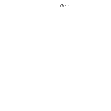
เงียบๆ