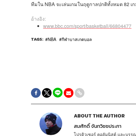
ทีมใน NBA จะเล่นเกมในฤดูกาลปกติทั้งหมด 82 เกม 
อ้างอิง:
www.bbc.com/sport/basketball/66804477
TAGS:
NBA
กีฬาบาสเกตบอล
ABOUT THE AUTHOR
สมศักดิ์ จันทวิชชประภา
โปรดิวเซอร์ คอลัมนิสต์ และบรร