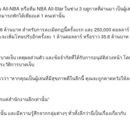
All-NBA หรือทีม NBA All-Star ในช่วง 3 ฤดูกาลที่ผ่านมา เป็นผู้เล
มารถพักได้เพียงแค่ 1 คนเท่านั้น
56 ล้านบาท สำหรับการละเมิดกฎนี้ครั้งแรก และ 250,000 ดอลลาร์
ะจะเพิ่มโทษปรับอีกครั้งละ 1 ล้านดอลลาร์ หรือราว 35.6 ล้านบาท
าดเจ็บ เหตุผลส่วนตัว และข้อจำกัดที่ได้รับการอนุมัติล่วงหน้า โ
ะวัติการบาดเจ็บ
่า “หากคุณเป็นผู้เล่นที่มีสุขภาพดีในลีกนี้ คุณจะถูกคาดหวังให้ล
แค่สำนักงานลีกเท่านั้น”
น และมีความรู้สึกจากกลุ่มต่างๆ ทั่วทั้งลีกว่านี่เป็นเรื่องเกี่ยวกับ