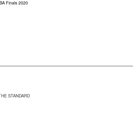
BA Finals 2020
ว THE STANDARD