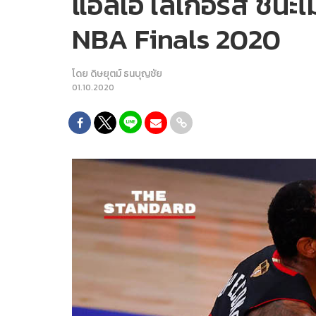
แอลเอ เลเกอร์ส ชนะไมอ
NBA Finals 2020
โดย
ดิษยุตม์ ธนบุญชัย
01.10.2020