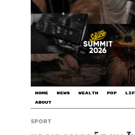
HOME
NEWS
WEALTH
POP
LIF
ABOUT
SPORT