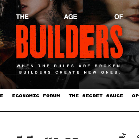
E
ECONOMIC FORUM
THE SECRET SAUCE​
OP