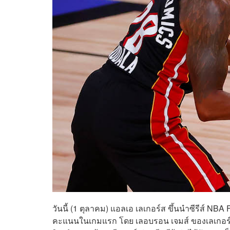
วันนี้ (1 ตุลาคม) แอลเอ เลเกอร์ส ขึ้นนำซีรีส์ N
คะแนนในเกมแรก โดย เลอบรอน เจมส์ ของเลเกอร์สทำ