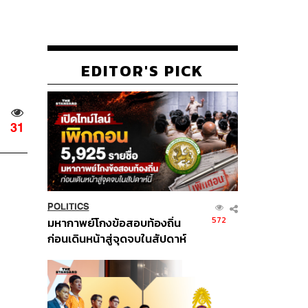
EDITOR'S PICK
31
POLITICS
572
มหากาพย์โกงข้อสอบท้องถิ่น
ก่อนเดินหน้าสู่จุดจบในสัปดาห์
นี้