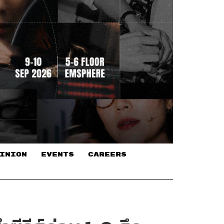
INION
EVENTS
CAREERS