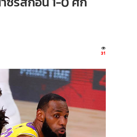
ซีรีส์ก่อน 1-0 ศึก
31