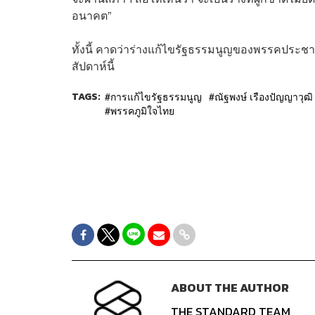
อนาคต”
ทั้งนี้ คาดว่าร่างแก้ไขรัฐธรรมนูญของพรรคประช
สัปดาห์นี้
TAGS:
การแก้ไขรัฐธรรมนูญ
ณัฐพงษ์ เรืองปัญญาวุฒิ
พรรคภูมิใจไทย
ABOUT THE AUTHOR
THE STANDARD TEAM