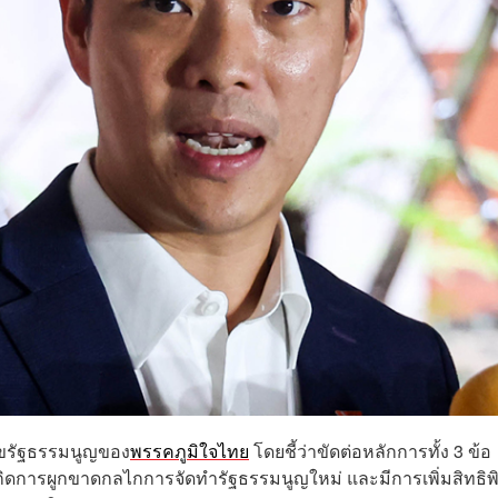
ไขรัฐธรรมนูญของ
พรรคภูมิใจไทย
โดยชี้ว่าขัดต่อหลักการทั้ง 3 ข้อ
กิดการผูกขาดกลไกการจัดทำรัฐธรรมนูญใหม่ และมีการเพิ่มสิทธิพ