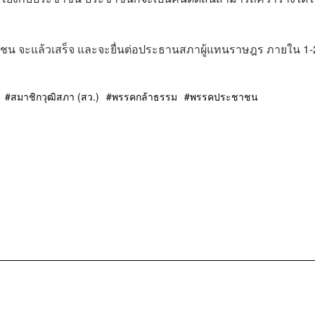
าชน จะแล้วเสร็จ และจะยื่นต่อประธานสภาผู้แทนราษฎร ภายใน 1-
สมาชิกวุฒิสภา (สว.)
พรรคกล้าธรรม
พรรคประชาชน