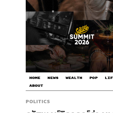
HOME
NEWS
WEALTH
POP
LIF
ABOUT
POLITICS