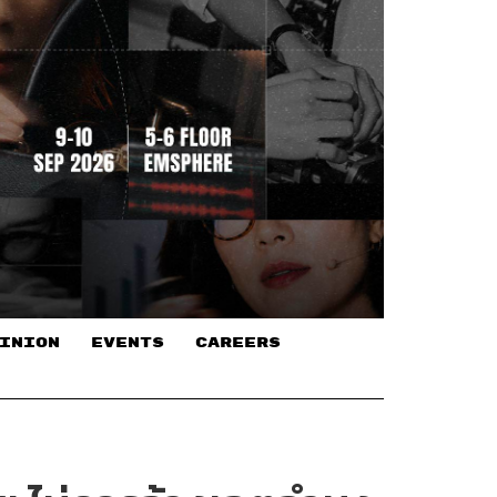
INION
EVENTS
CAREERS