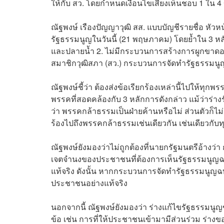
ให้กับ สว. โดยกำหนดเงื่อนไขเสียงเห็นชอบ 1 ใน 4
ณัฐพงษ์ เรืองปัญญาวุฒิ สส. แบบบัญชีรายชื่อ ห
รัฐธรรมนูญในวันนี้ (21 พฤษภาคม) โดยย้ำใน 3 หลั
และปลายน้ำ 2. ไม่มีกระบวนการสร้างการผูกขาดอยู
สมาชิกวุฒิสภา (สว.) กระบวนการจัดทำรัฐธรรมนู
ณัฐพงษ์ชี้ว่า ต้องส่งข้อเรียกร้องเหล่านี้ไปให้ท
พรรคที่สอดคล้องกับ 3 หลักการดังกล่าว แม้ว่าร่
ว่า พรรคกล้าธรรมเป็นฝ่ายค้านหรือไม่ ส่วนตัวก็
ร้องไปถึงพรรคกล้าธรรมเช่นเดียวกัน เช่นเดียวกับท
ณัฐพงษ์ยังมองว่าไม่ถูกต้องที่นายกรัฐมนตรีอ้าง
เจตจำนงของประชาชนที่ต้องการเห็นรัฐธรรมนูญฉบ
แท้จริง ดังนั้น หากกระบวนการจัดทำรัฐธรรมนูญฉ
ประชาชนอย่างแท้จริง
นอกจากนี้ ณัฐพงษ์ยังมองว่า ร่างแก้ไขรัฐธรรมนูญ
ข้อ เช่น การที่ให้ประชาชนเข้ามามีส่วนร่วม ร่างข