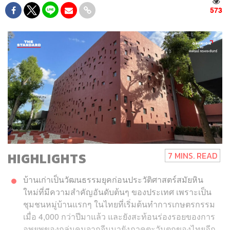
573
HIGHLIGHTS
7 MINS. READ
บ้านเก่าเป็นวัฒนธรรมยุคก่อนประวัติศาสตร์สมัยหิน
ใหม่ที่มีความสำคัญอันดับต้นๆ ของประเทศ เพราะเป็น
ชุมชนหมู่บ้านแรกๆ ในไทยที่เริ่มต้นทำการเกษตรกรรม
เมื่อ 4,000 กว่าปีมาแล้ว และยังสะท้อนร่องรอยของการ
อพยพของกลุ่มคนจากจีนมายังภาคตะวันตกของไทยอีก