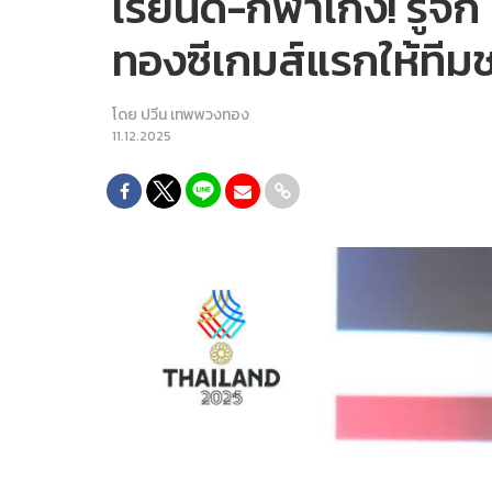
เรียนดี-กีฬาเก่ง! รู้จ
ทองซีเกมส์แรกให้ทีม
โดย
ปวีน เทพพวงทอง
11.12.2025