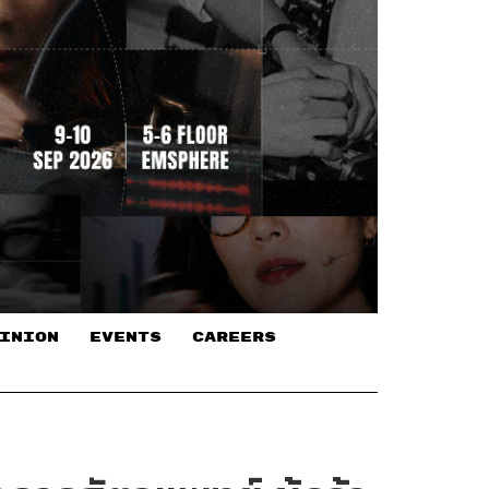
INION
EVENTS
CAREERS