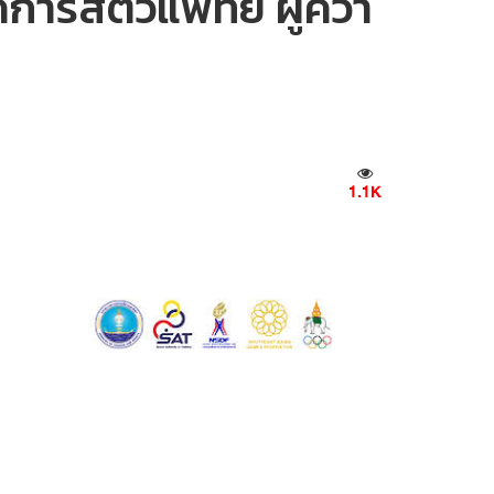
ิคการสัตวแพทย์ ผู้คว้า
1.1K