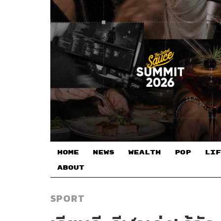
HOME
NEWS
WEALTH
POP
LIF
ABOUT
SPORT