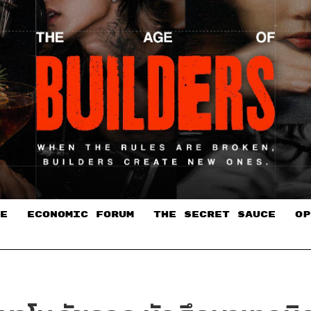
E
ECONOMIC FORUM
THE SECRET SAUCE​
OP