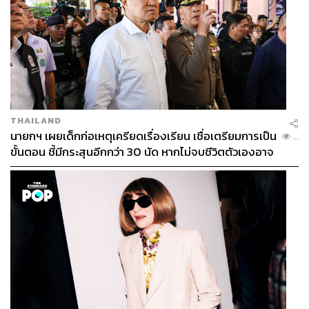
THAILAND
นายกฯ เผยเด็กก่อเหตุเครียดเรื่องเรียน เชื่อเตรียมการเป็น
...
ขั้นตอน ชี้มีกระสุนอีกกว่า 30 นัด หากไม่จบชีวิตตัวเองอาจ
สูญเสียเพิ่ม