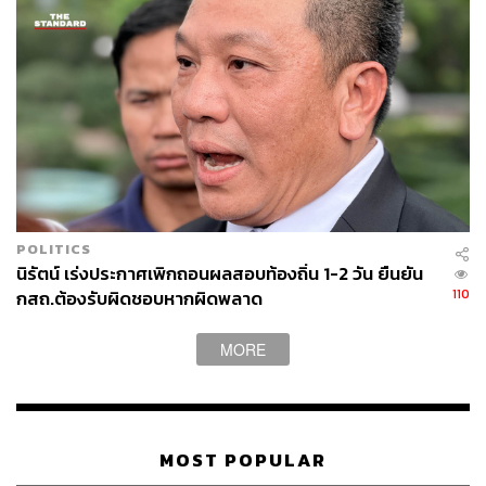
POLITICS
นิรัตน์ เร่งประกาศเพิกถอนผลสอบท้องถิ่น 1-2 วัน ยืนยัน
110
กสถ.ต้องรับผิดชอบหากผิดพลาด
MORE
MOST POPULAR