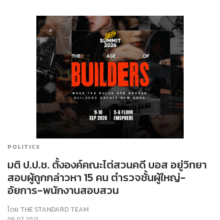
POLITICS
มติ ป.ป.ช. ตั้งองค์คณะไต่สวนคดี บอส อยู่วิทยา
สอบผู้ถูกกล่าวหา 15 คน ตำรวจชั้นผู้ใหญ่-
อัยการ-พนักงานสอบสวน
โดย
THE STANDARD TEAM
06.07.2021