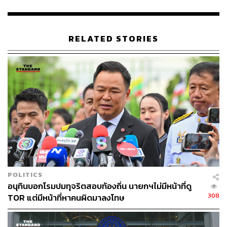
90
RELATED STORIES
ABOUT THE AUTHOR
THE STANDARD TEAM
กองบรรณาธิการ THE STANDARD
POLITICS
อนุทินบอกโรมปมทุจริตสอบท้องถิ่น นายกฯไม่มีหน้าที่ดู
308
TOR แต่มีหน้าที่หาคนผิดมาลงโทษ