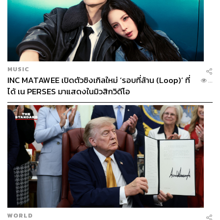
MUSIC
INC MATAWEE เปิดตัวซิงเกิลใหม่ ‘รอบที่ล้าน (Loop)’ ที่
...
ได้ เน PERSES มาแสดงในมิวสิกวิดีโอ
WORLD