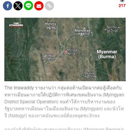
217
The Irrawaddy รายงานว่า กลุ่มต่อต้านเปิดฉากต่อสู้เดือดกับ
ทหารเมียนมาภายใต้ปฏิบัติการพิเศษเขตมยินจาน (Myingyan
District Special Operation) จนทำให้การบริหารงานของ
รัฐบาลทหารเมียนมาในเมืองมยินจาน (Myingyan) และนัวโท
จี (Natogyi) ของภาคมัณฑะเลย์ต้องหยุดชะงักลง
กองกำลังพิทักษ์ประชาชนแห่งมยินจาน (Myingyan People’s