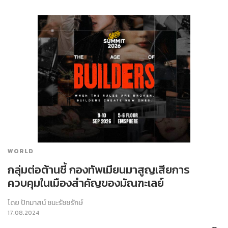
WORLD
กลุ่มต่อต้านชี้ กองทัพเมียนมาสูญเสียการ
ควบคุมในเมืองสำคัญของมัณฑะเลย์
โดย
ปัทมาสน์ ชนะรัชชรักษ์
17.08.2024