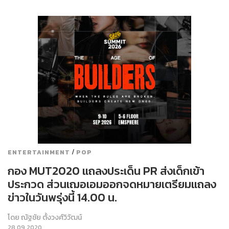
/
ENTERTAINMENT
POP
กอง MUT2020 แถลงประเด็น PR ส่งเด็กเข้า
ประกวด ส่วนเฌอเอมออกจดหมายเตรียมแถลง
ข่าวในวันพรุ่งนี้ 14.00 น.
โดย
ณัฐชัย ตั้งวงศ์วิวัฒน์
28.09.2020