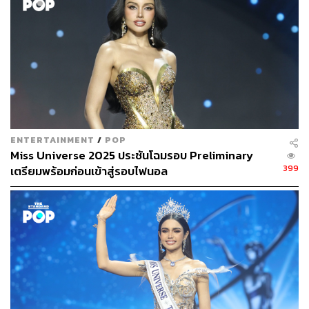
ENTERTAINMENT
/
POP
Miss Universe 2025 ประชันโฉมรอบ Preliminary
399
เตรียมพร้อมก่อนเข้าสู่รอบไฟนอล
และวันนี้ได้มีหมายข่าวส่งถึงสื่อมวลชน โดยเป็นการเปิดใจ
ครั้งแรกของ เฌอเอม-ชญาธนุส ศรทัตต์ และ เคน-สิทธิชัย
เร็ววิโรจน์ ในวันพรุ่งนี้ (29 กันยายน) เวลา 14.00 น. โดยมี