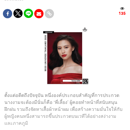
135
ตั้งแต่อดีตถึงปัจจุบัน หนึ่งองค์ประกอบสำคัญที่การประกวด
นางงามจะต้องมีนั่นก็คือ ‘พี่เลี้ยง’ ผู้คอยทำหน้าที่สนับสนุน
ฝึกฝน รวมถึงจัดหาเสื้อผ้าหน้าผม เพื่อสร้างความมั่นใจให้กับ
ผู้หญิงคนหนึ่งสามารถขึ้นประกวดบนเวทีได้อย่างสง่างาม
และภาคภูมิ