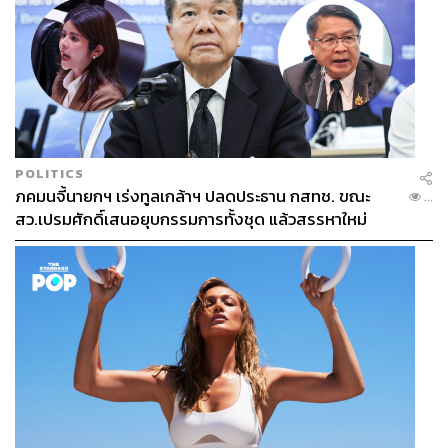
POLITICS
ภคมนจี้นายกฯ เร่งทูลเกล้าฯ ปลดประธาน กสทช. ขณะ
...
สว.เปรมศักดิ์เสนอยุบกรรมการทั้งชุด แล้วสรรหาใหม่