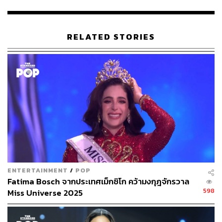
เป็นการละเมิดสิทธิ์ของสาวงามผู้เข้าประกวดอีก 29 คน โดย
ได้ให้นางงามที่อยู่ในสังกัดพี่เลี้ยงคนนี้ได้เข้ามาสละสิทธิ์ใน
การประกวดครั้งนี้ แต่ยังให้โอกาสในการประกวดปีอื่นๆ ซึ่ง
ทางกองยังสงวนสิทธิ์ที่จะกล่าวชื่อพี่เลี้ยงและสาวงามผู้เข้า
RELATED STORIES
ประกวดคนนี้ เนื่องจากยังเห็นถึงโอกาสต่างๆ ที่ทั้งสองคนนี้
จะได้รับในอนาคต และงดตั้งโต๊ะแถลงข่าวในเรื่องนี้ แต่จะ
แถลงข่าวเมื่อประเทศไทยได้มงกุฎ Miss Universe ครั้งที่ 3
แล้วเท่านั้น
ENTERTAINMENT
/
POP
Fatima Bosch จากประเทศเม็กซิโก คว้ามงกุฎจักรวาล
598
Miss Universe 2025