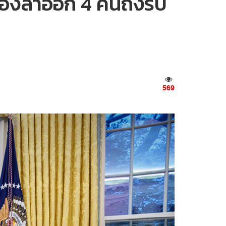
 ต้องลาออก 4 คนถึงรับ
569