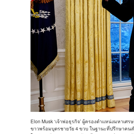
Elon Musk ‘เจ้าพ่อธุรกิจ’ ผู้ครองตำแหน่งมหาเศรษ
ขาวพร้อมบุตรชายวัย 4 ขวบ ในฐานะที่ปรึกษาคนส