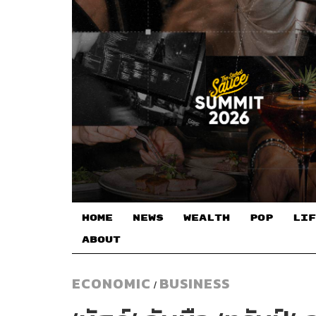
HOME
NEWS
WEALTH
POP
LIF
ABOUT
ECONOMIC
BUSINESS
/