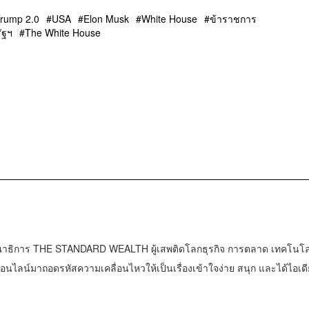
rump 2.0
USA
Elon Musk
White House
ข้าราชการ
ัฐฯ
The White House
าธิการ THE STANDARD WEALTH ผู้เสพติดโลกธุรกิจ การตลาด เทคโนโล
น์มาถอดรหัสความเคลื่อนไหวให้เป็นเรื่องเข้าใจง่าย สนุก และได้ไอเดี