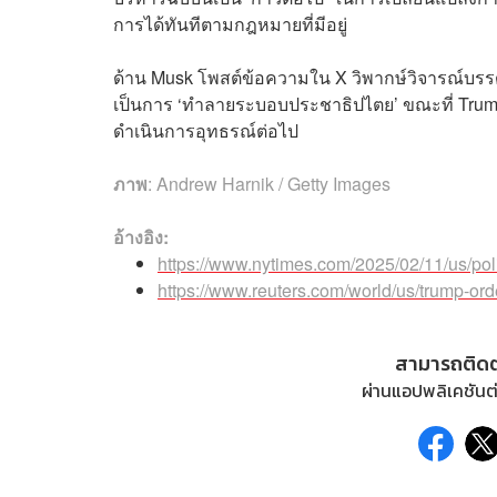
การได้ทันทีตามกฎหมายที่มีอยู่
ด้าน Musk โพสต์ข้อความใน X วิพากษ์วิจารณ์บร
เป็นการ ‘ทำลายระบอบประชาธิปไตย’ ขณะที่ Trump
ดำเนินการอุทธรณ์ต่อไป
ภาพ
:
Andrew Harnik / Getty Images
อ้างอิง:
https://www.nytimes.com/2025/02/11/us/pol
https://www.reuters.com/world/us/trump-ord
สามารถติด
ผ่านแอปพลิเคชันต่