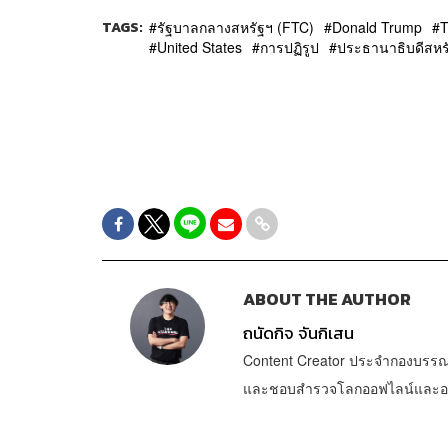
TAGS:
รัฐบาลกลางสหรัฐฯ (FTC)
Donald Trump
T
United States
การปฏิรูป
ประธานาธิบดีสหร
ABOUT THE AUTHOR
ถนัดกิจ จันกิเสน
Content Creator ประจำกองบรรณ
และชอบสำรวจโลกออฟไลน์และออนไล