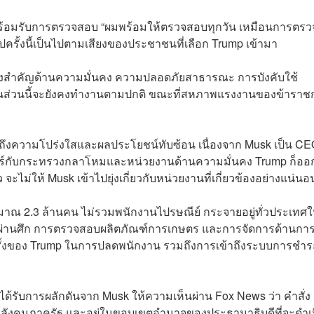
ร้อมรับการตรวจสอบ “ผมพร้อมให้ตรวจสอบทุกวัน เหมือนการตรว
ูปครั้งนี้เป็นไปตามเสียงของประชาชนที่เลือก Trump เข้ามา
่งสำคัญด้านความมั่นคง ความปลอดภัยสาธารณะ การบังคับใช้
ส่วนนี้จะยังคงทำงานตามปกติ ขณะที่สหภาพแรงงานของข้าราช
ึงความโปร่งใสและผลประโยชน์ทับซ้อน เนื่องจาก Musk เป็น CE
าร์กับกระทรวงกลาโหมและหน่วยงานด้านความมั่นคง Trump ก็ออ
ะไม่ให้ Musk เข้าไปยุ่งเกี่ยวกับหน่วยงานที่เกี่ยวข้องอย่างแน่นอ
มาณ 2.3 ล้านคน ไม่รวมพนักงานไปรษณีย์ กระจายอยู่ทั่วประเทศ
่านศึก การตรวจสอบผลิตภัณฑ์การเกษตร และการจัดการด้านการ
้งของ Trump ในการปลดพนักงาน รวมถึงการเข้าถึงระบบการชำระ
ด้รับการผลักดันจาก Musk ให้ความเห็นผ่าน Fox News ว่า คำสั่ง
งกำลังคนภาครัฐ และอยู่ในขอบเขตอำนาจของประธานาธิบดีที่จะดำเ