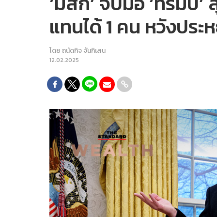
‘มัสก์’ จับมือ ‘ทรัมป
แทนได้ 1 คน หวังประห
โดย
ถนัดกิจ จันกิเสน
12.02.2025