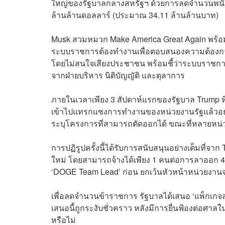
ใหญ่ของรัฐบาลกลางสหรัฐฯ ด้วยการลดจำนวนพนักง
ล้านล้านดอลลาร์ (ประมาณ 34.11 ล้านล้านบาท)
Musk สวมหมวก Make America Great Again พร้อ
ระบบราชการต้องทำงานเพื่อตอบสนองความต้องการข
โดยไม่สนใจเสียงประชาชน พร้อมชี้ว่าระบบราชการ
จากฝ่ายบริหาร นิติบัญญัติ และตุลาการ
ภายในเวลาเพียง 3 สัปดาห์แรกของรัฐบาล Trump ท
เข้าไปแทรกแซงการทำงานของหน่วยงานรัฐแล้วอย่
ระบุโครงการที่สามารถตัดออกได้ ขณะที่หลายหน่วยง
การปฏิรูปครั้งนี้ได้รับการสนับสนุนอย่างเต็มที่จ
ใหม่ โดยสามารถจ้างได้เพียง 1 คนต่อการลาออก 4
‘DOGE Team Lead’ ก่อน ยกเว้นหัวหน้าหน่วยงานจะ
เพื่อลดจำนวนข้าราชการ รัฐบาลได้เสนอ ‘แพ็กเกจลา
เสนอนี้ถูกระงับชั่วคราว หลังมีการยื่นฟ้องต่อศ
หรือไม่