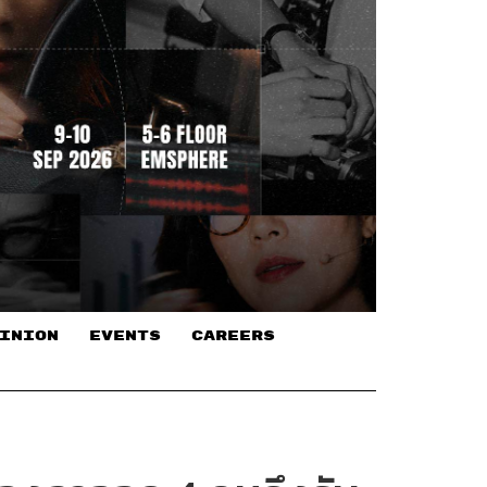
INION
EVENTS
CAREERS