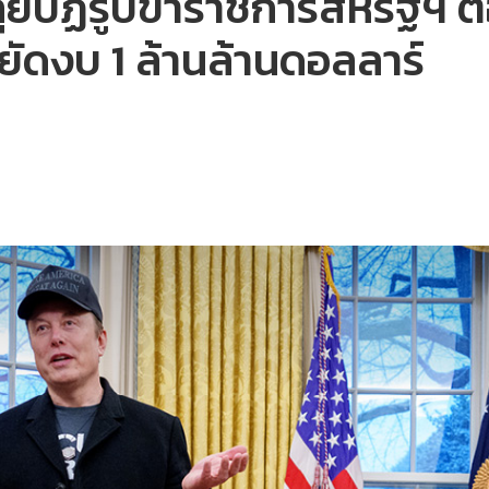
์’ ลุยปฏิรูปข้าราชการสหรัฐฯ
ยัดงบ 1 ล้านล้านดอลลาร์