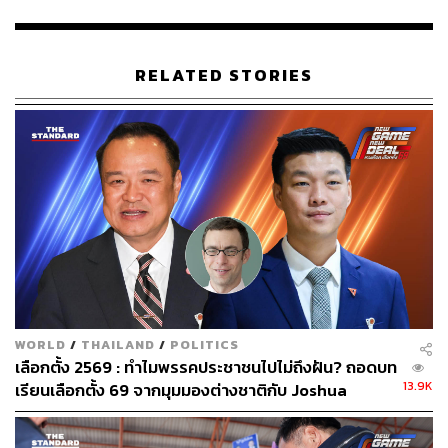
RELATED STORIES
WORLD
/
THAILAND
/
POLITICS
เลือกตั้ง 2569 : ทำไมพรรคประชาชนไปไม่ถึงฝัน? ถอดบท
13.9K
เรียนเลือกตั้ง 69 จากมุมมองต่างชาติกับ Joshua
Kurlantzick