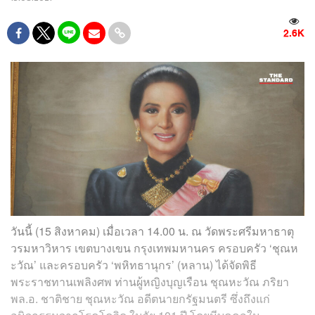
2.6K
วันนี้ (15 สิงหาคม) เมื่อเวลา 14.00 น. ณ วัดพระศรีมหาธาตุ
วรมหาวิหาร เขตบางเขน กรุงเทพมหานคร ครอบครัว ‘ชุณห
ะวัณ’ และครอบครัว ‘พหิทธานุกร’ (หลาน) ได้จัดพิธี
พระราชทานเพลิงศพ ท่านผู้หญิงบุญเรือน ชุณหะวัณ ภริยา
พล.อ. ชาติชาย ชุณหะวัณ อดีตนายกรัฐมนตรี ซึ่งถึงแก่