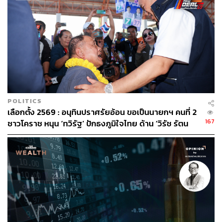
POLITICS
เลือกตั้ง 2569 : อนุทินปราศรัยอ้อน ขอเป็นนายกฯ คนที่ 2
167
ชาวโคราช หนุน ‘ทวิรัฐ’ ปักธงภูมิใจไทย ด้าน ‘วิรัช รัตน
เศรษฐ’ โผล่นั่งรถเข็นให้กำลังใจลูกชาย