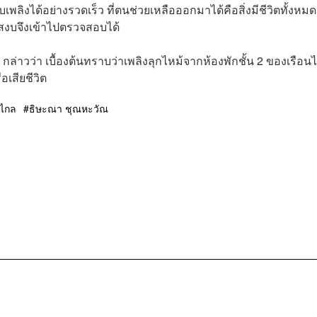
บเพลิงได้อย่างรวดเร็ว ที่ตนช่วยเหลือออกมาได้คือสิ่งมีชีวิตทั้งหมด
งสงบจึงเข้าไปตรวจสอบได้
ล่าวว่า เบื้องต้นทราบว่าเพลิงลุกไหม้จากห้องพักชั้น 2 ของเรือน
ือเสียชีวิต
วไกล
ธิษะณา ชุณหะวัณ