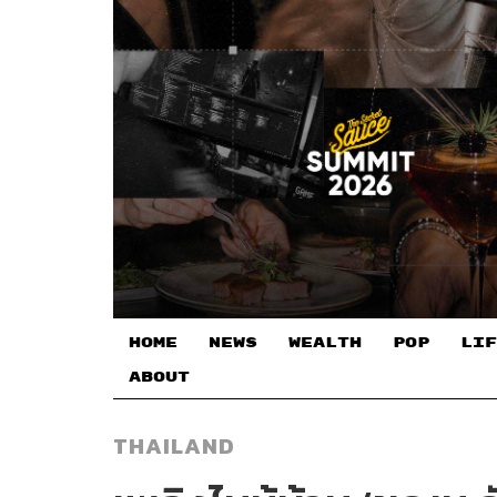
HOME
NEWS
WEALTH
POP
LIF
ABOUT
THAILAND