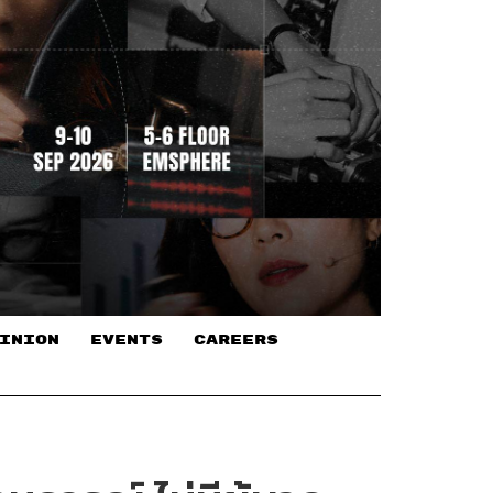
INION
EVENTS
CAREERS