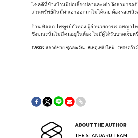
โชคดีที่ข้างบ้านมีบ่อเลี้ยงปลาและเต่า จึงสามารถดั
ส่วนทรัพย์สินมีค่าเอาออกมาไม่ได้เลย ต้องรอเพลิ
ด้าน พัลลภ ไพฑูรย์บัวทอง ผู้อำนวยการเขตพญาไท ก
ซึ่งขณะนั้นไม่มีคนอยู่ในห้อง ไม่มีผู้ได้รับบาดเจ็บหร
TAGS:
ชาติชาย ชุณหะวัณ
เหตุเพลิงไหม้
พรรคก้า
ABOUT THE AUTHOR
THE STANDARD TEAM