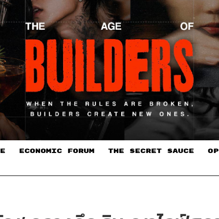
E
ECONOMIC FORUM
THE SECRET SAUCE​
OP