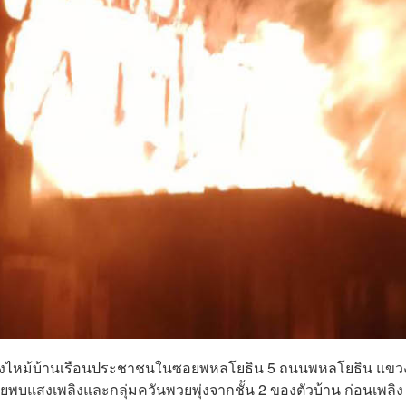
หตุเพลิงไหม้บ้านเรือนประชาชนในซอยพหลโยธิน 5 ถนนพหลโยธิน แขว
พบแสงเพลิงและกลุ่มควันพวยพุ่งจากชั้น 2 ของตัวบ้าน ก่อนเพลิง