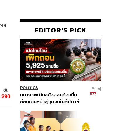
ไทย
EDITOR'S PICK
POLITICS
577
มหากาพย์โกงข้อสอบท้องถิ่น
290
ก่อนเดินหน้าสู่จุดจบในสัปดาห์
นี้