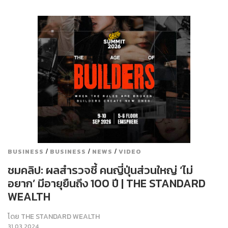
/
/
/
BUSINESS
BUSINESS
NEWS
VIDEO
ชมคลิป: ผลสำรวจชี้ คนญี่ปุ่นส่วนใหญ่ ‘ไม่
อยาก’ มีอายุยืนถึง 100 ปี | THE STANDARD
WEALTH
โดย
THE STANDARD WEALTH
31.03.2024