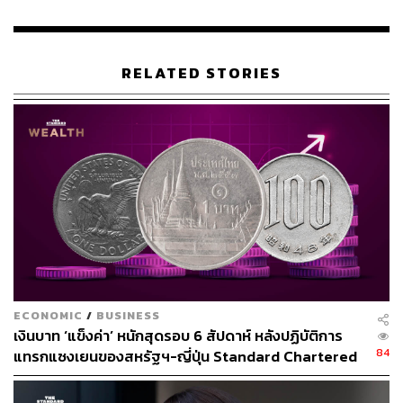
RELATED STORIES
ECONOMIC
/
BUSINESS
เงินบาท ‘แข็งค่า’ หนักสุดรอบ 6 สัปดาห์ หลังปฏิบัติการ
84
แทรกแซงเยนของสหรัฐฯ-ญี่ปุ่น Standard Chartered
เปิดเป้าสิ้นปีนี้จ่อแข็งต่อแตะ 32.50 บาทต่อดอลลาร์