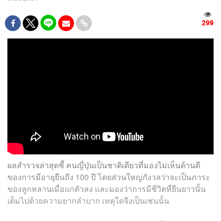
299
ผลสำรวจล่าสุดชี้ คนญี่ปุ่นเป็นชาติเดียวที่มองไม่เห็นด้านดี
ของการมีอายุยืนถึง 100 ปี โดยส่วนใหญ่กังวลว่าจะเป็นภาระ
ของลูกหลานเมื่อแก่ตัวลง และมองว่าการมีชีวิตที่ยืนยาวนั้น
เต็มไปด้วยความยากลำบาก เหตุใดจึงเป็นเช่นนั้น