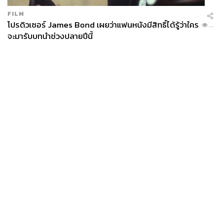
FILM
โปรดิวเซอร์ James Bond เผยว่าแฟนหนังมีสิทธิ์ได้รู้ว่าใคร
...
จะมารับบทนำช่วงปลายปีนี้
News
Wealth
Pop
Podcast
Video
Now
Opinion
Careers
Events
Privacy
About
Contact
Policy
FOR
ADVERTISING
MEMBERSHIP