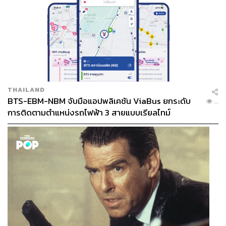
THAILAND
BTS-EBM-NBM จับมือแอปพลิเคชัน ViaBus ยกระดับ
...
การติดตามตำแหน่งรถไฟฟ้า 3 สายแบบเรียลไทม์