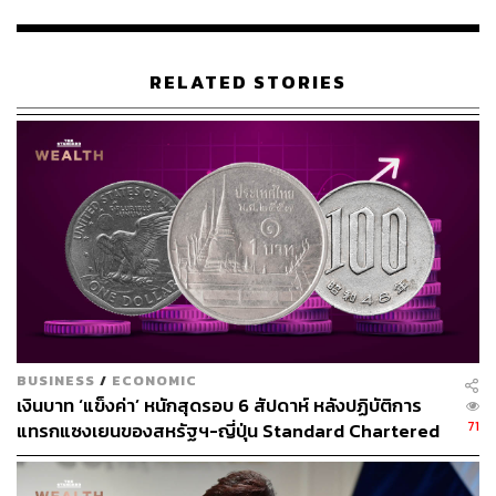
RELATED STORIES
BUSINESS
/
ECONOMIC
เงินบาท ‘แข็งค่า’ หนักสุดรอบ 6 สัปดาห์ หลังปฏิบัติการ
71
แทรกแซงเยนของสหรัฐฯ-ญี่ปุ่น Standard Chartered
เปิดเป้าสิ้นปีนี้จ่อแข็งต่อแตะ 32.50 บาทต่อดอลลาร์