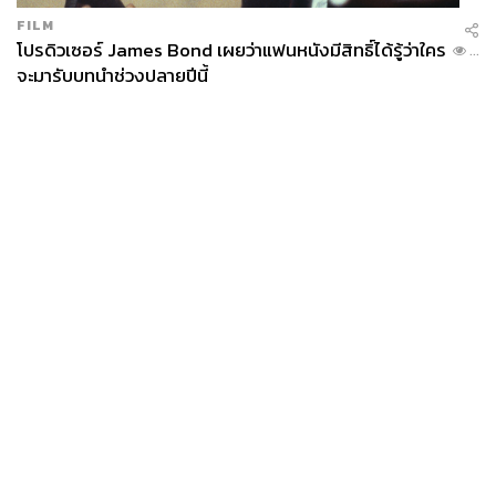
FILM
โปรดิวเซอร์ James Bond เผยว่าแฟนหนังมีสิทธิ์ได้รู้ว่าใคร
...
จะมารับบทนำช่วงปลายปีนี้
News
Wealth
Pop
Podcast
Video
Now
Opinion
Careers
Events
Privacy
About
Contact
Policy
FOR
ADVERTISING
MEMBERSHIP