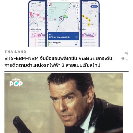
THAILAND
BTS-EBM-NBM จับมือแอปพลิเคชัน ViaBus ยกระดับ
...
การติดตามตำแหน่งรถไฟฟ้า 3 สายแบบเรียลไทม์