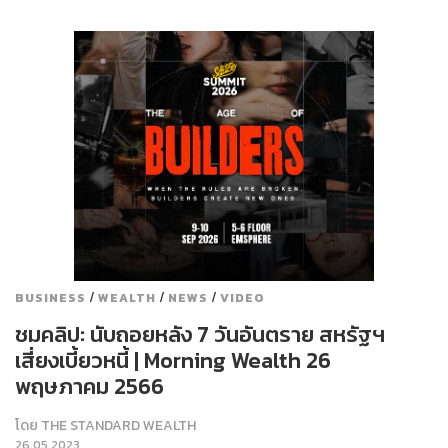
/
/
/
BUSINESS
WEALTH
NEWS
VIDEO
ชมคลิป: นับถอยหลัง 7 วันอันตราย สหรัฐฯ
เสี่ยงเบี้ยวหนี้ | Morning Wealth 26
พฤษภาคม 2566
โดย
THE STANDARD WEALTH
26.05.2023