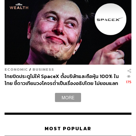
ECONOMIC
/
BUSINESS
ไทยปิดประตูไม่ให้ SpaceX ตั้งบริษัทและถือหุ้น 100% ใน
175
ไทย ชี้ดาวเทียมวงโคจรต่ำเป็นเรื่องอธิปไตย ไม่ยอมแลก
ในโต๊ะเจรจาการค้า
MORE
MOST POPULAR