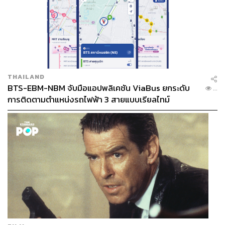
THAILAND
BTS-EBM-NBM จับมือแอปพลิเคชัน ViaBus ยกระดับ
...
การติดตามตำแหน่งรถไฟฟ้า 3 สายแบบเรียลไทม์