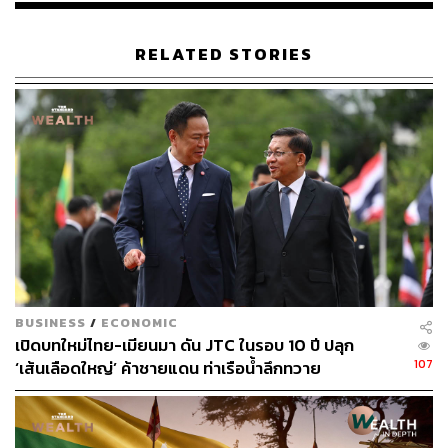
RELATED STORIES
BUSINESS
/
ECONOMIC
เปิดบทใหม่ไทย-เมียนมา ดัน JTC ในรอบ 10 ปี ปลุก
107
‘เส้นเลือดใหญ่’ ค้าชายแดน ท่าเรือน้ำลึกทวาย