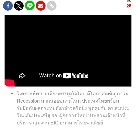
25
วิเคราะห์ความเสี่ยงเศรษฐกิจโลก มีโอกาสเผชิญภาวะ
Recession มากน้อยขนาดไหน ประเทศไทยพร้อม
รับมือกับผลกระทบดังกล่าวหรือยัง พูดคุยกับ ดร.สมประ
วิณ มันประเสริฐ รองผู้จัดการใหญ่ ประธานเจ้าหน้าที่
บริหารกลุ่มงาน EIC ธนาคารไทยพาณิชย์