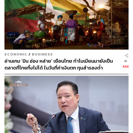
ECONOMIC
/
BUSINESS
อ่านเกม ‘มิน อ่อง หล่าย’ เยือนไทย ทำไมเมียนมายังเป็น
444
ตลาดที่ไทยทิ้งไม่ได้ ในวันที่ค่าเงินตก ทุนสำรองต่ำ