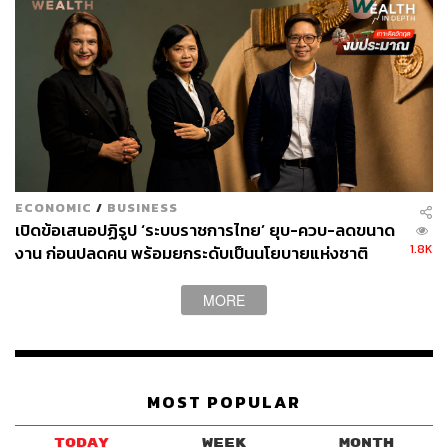
ECONOMIC
/
BUSINESS
เปิดข้อเสนอปฏิรูป ‘ระบบราชการไทย’ ยุบ-ควบ-ลดขนาด
1.8K
งาน ก่อนปลดคน พร้อมยกระดับเป็นนโยบายแห่งชาติ
MORE
MOST POPULAR
TODAY
WEEK
MONTH