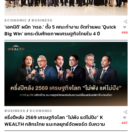
ECONOMIC
/
BUSINESS
‘เอกนิติ’ ผนึก ‘กรอ.’ ตั้ง 5 คณะทำงาน จัดทำแผน ‘Quick
444
Big Win’ ยกระดับศักยภาพเศรษฐกิจไทยใน 4 ปี
BUSINESS
/
ECONOMIC
ครึ่งปีหลัง 2569 เศรษฐกิจโลก “ไม่พัง แต่ไม่ปัง” K
447
WEALTH กสิกรไทย แนะกลยุทธ์จัดพอร์ต รับความ
เปลี่ยนแปลงกติกาใหม่ของโลก