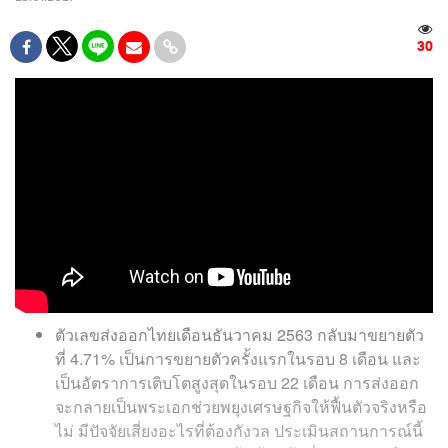
30
ตัวเลขส่งออกไทยเดือนธันวาคม 2563 กลับมาขยายตัว
ที่ 4.71% เป็นการขยายตัวครั้งแรกในรอบ 8 เดือน และ
เป็นอัตราการเติบโตสูงสุดในรอบ 22 เดือน การส่งออก
จะกลายเป็นพระเอกช่วยพยุงเศรษฐกิจให้ฟื้นตัวจริงหรือ
ไม่ มีปัจจัยเสี่ยงอะไรที่ต้องกังวล ประเมินสถานการณ์นี้