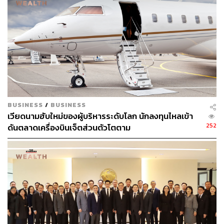
BUSINESS
/
BUSINESS
เวียดนามฮับใหม่ของผู้บริหารระดับโลก นักลงทุนไหลเข้า
252
ดันตลาดเครื่องบินเจ็ตส่วนตัวโตตาม