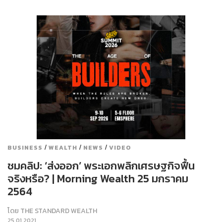
/
/
/
BUSINESS
WEALTH
NEWS
VIDEO
ชมคลิป: ‘ส่งออก’ พระเอกพลิกเศรษฐกิจฟื้น
จริงหรือ? | Morning Wealth 25 มกราคม
2564
โดย
THE STANDARD WEALTH
25.01.2021