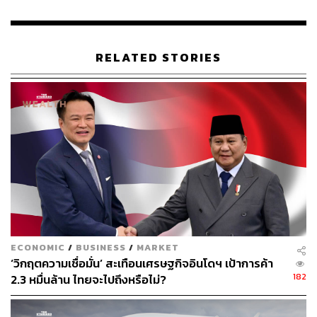
30
RELATED STORIES
ABOUT THE AUTHOR
THE STANDARD WEALTH
สำนักข่าวเศรษฐกิจ ธุรกิจ และการลงทุน โดย
ทีมข่าว THE STANDARD
ECONOMIC
/
BUSINESS
/
MARKET
‘วิกฤตความเชื่อมั่น’ สะเทือนเศรษฐกิจอินโดฯ เป้าการค้า
182
2.3 หมื่นล้าน ไทยจะไปถึงหรือไม่?