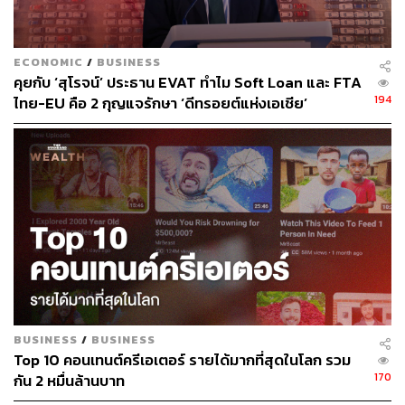
ECONOMIC
/
BUSINESS
คุยกับ ‘สุโรจน์’ ประธาน EVAT ทำไม Soft Loan และ FTA
194
ไทย-EU คือ 2 กุญแจรักษา ‘ดีทรอยต์แห่งเอเชีย’
BUSINESS
/
BUSINESS
Top 10 คอนเทนต์ครีเอเตอร์ รายได้มากที่สุดในโลก รวม
170
กัน 2 หมื่นล้านบาท