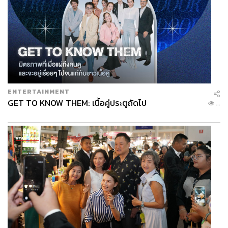
ENTERTAINMENT
GET TO KNOW THEM: เนื้อคู่ประตูถัดไป
...