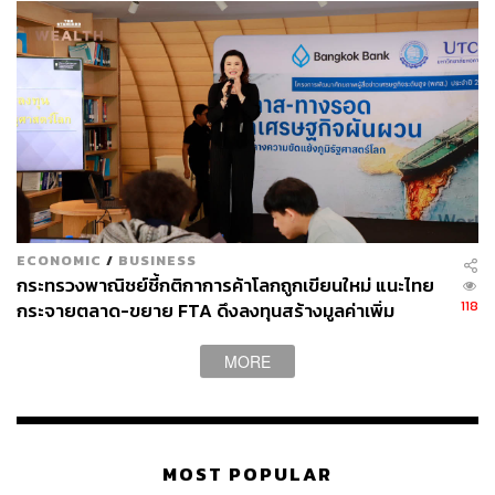
ECONOMIC
/
BUSINESS
กระทรวงพาณิชย์ชี้กติกาการค้าโลกถูกเขียนใหม่ แนะไทย
118
กระจายตลาด-ขยาย FTA ดึงลงทุนสร้างมูลค่าเพิ่ม
MORE
MOST POPULAR