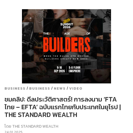
/
/
/
BUSINESS
BUSINESS
NEWS
VIDEO
ชมคลิป: ดีลประวัติศาสตร์! การลงนาม ‘FTA
ไทย – EFTA’ ฉบับแรกไทยกับประเทศในยุโรป |
THE STANDARD WEALTH
โดย
THE STANDARD WEALTH
24.01.2025