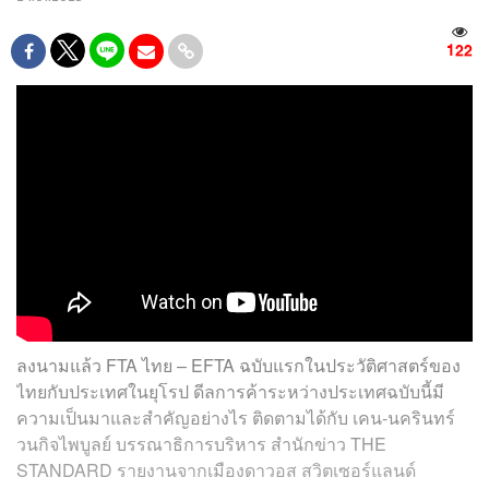
122
ลงนามแล้ว FTA ไทย – EFTA ฉบับแรกในประวัติศาสตร์ของ
ไทยกับประเทศในยุโรป ดีลการค้าระหว่างประเทศฉบับนี้มี
ความเป็นมาและสำคัญอย่างไร ติดตามได้กับ เคน-นครินทร์
วนกิจไพบูลย์ บรรณาธิการบริหาร สำนักข่าว THE
STANDARD รายงานจากเมืองดาวอส สวิตเซอร์แลนด์