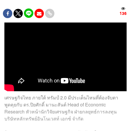
136
เศรษฐกิจไทย ภายใต้ ทรัมป์ 2.0 มีประเด็นไหนที่ต้องจับตา
พูดคุยกับ ดร.ปิยศักดิ์ มานะสันต์ Head of Economic
Research หัวหน้านักวิจัยเศรษฐกิจ ฝ่ายกลยุทธ์การลงทุน
บริษัทหลักทรัพย์อินโนเวสท์ เอกซ์ จำกัด