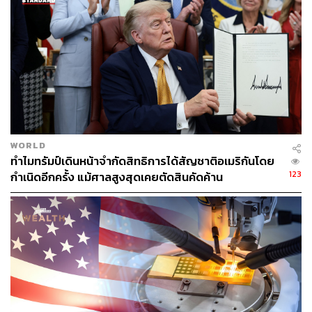
WORLD
ทำไมทรัมป์เดินหน้าจำกัดสิทธิการได้สัญชาติอเมริกันโดย
123
กำเนิดอีกครั้ง แม้ศาลสูงสุดเคยตัดสินคัดค้าน