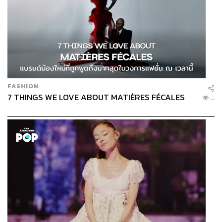
FASHION
7 THINGS WE LOVE ABOUT MATIÈRES FÉCALES
...