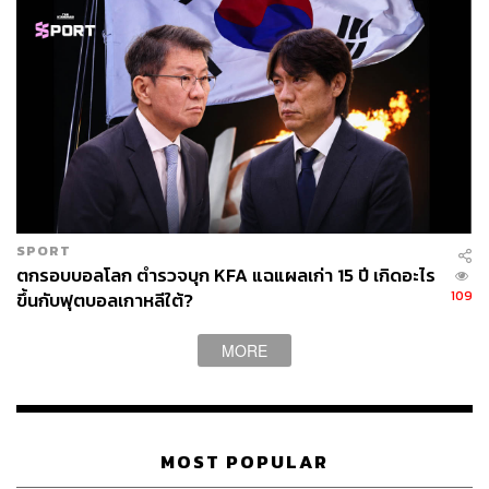
SPORT
ตกรอบบอลโลก ตำรวจบุก KFA แฉแผลเก่า 15 ปี เกิดอะไร
109
ขึ้นกับฟุตบอลเกาหลีใต้?
MORE
MOST POPULAR