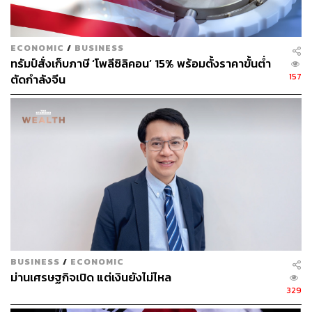
ECONOMIC
/
BUSINESS
ทรัมป์สั่งเก็บภาษี ‘โพลีซิลิคอน’ 15% พร้อมตั้งราคาขั้นต่ำ
157
ตัดกำลังจีน
BUSINESS
/
ECONOMIC
ม่านเศรษฐกิจเปิด แต่เงินยังไม่ไหล
329