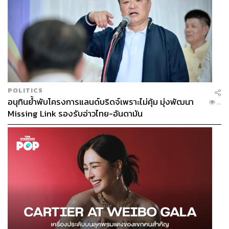
POLITICS
อนุทินย้ำพับโครงการแลนด์บริดจ์เพราะไม่คุ้ม มุ่งพัฒนา
...
Missing Link รองรับอ่าวไทย-อันดามัน