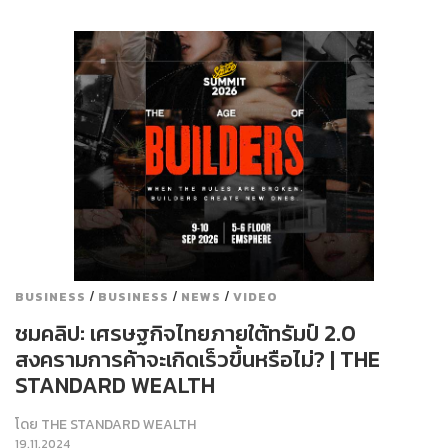
/
/
/
BUSINESS
BUSINESS
NEWS
VIDEO
ชมคลิป: เศรษฐกิจไทยภายใต้ทรัมป์ 2.0
สงครามการค้าจะเกิดเร็วขึ้นหรือไม่? | THE
STANDARD WEALTH
โดย
THE STANDARD WEALTH
19.11.2024