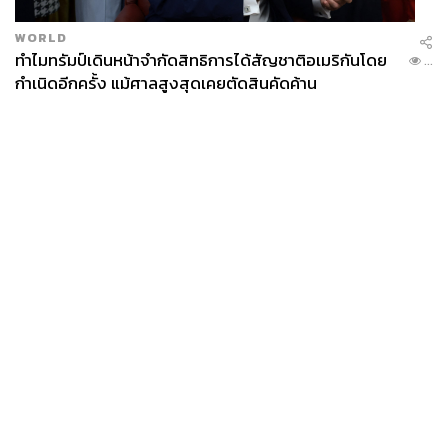
WORLD
ทำไมทรัมป์เดินหน้าจำกัดสิทธิการได้สัญชาติอเมริกันโดย
...
กำเนิดอีกครั้ง แม้ศาลสูงสุดเคยตัดสินคัดค้าน
News
Wealth
Pop
Podcast
Video
Now
Opinion
Careers
Events
Privacy
About
Contact
Policy
FOR
ADVERTISING
MEMBERSHIP