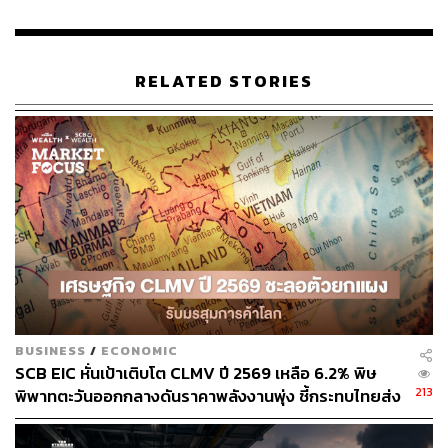
RELATED STORIES
BUSINESS
/
ECONOMIC
SCB EIC หั่นเป้าเติบโต CLMV ปี 2569 เหลือ 6.2% พิษ
213
พิพาทตะวันออกกลางดันราคาพลังงานพุ่ง ชี้กระทบไทยส่ง
ออกโตแผ่ว-ยอดเกินดุลการค้าลดลง