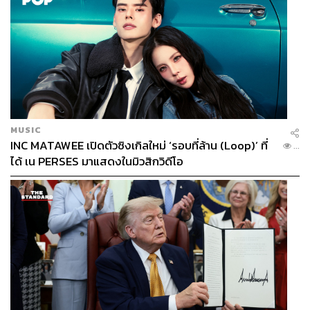
MUSIC
INC MATAWEE เปิดตัวซิงเกิลใหม่ ‘รอบที่ล้าน (Loop)’ ที่
...
ได้ เน PERSES มาแสดงในมิวสิกวิดีโอ