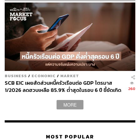
แค่ไหน
BUSINESS
/
ECONOMIC
/
MARKET
SCB EIC เผยสัดส่วนหนี้ครัวเรือนต่อ GDP ไตรมาส
260
1/2026 ลดฮวบเหลือ 85.9% ต่ำสุดในรอบ 6 ปี ชี้ชัดเกิด
จาก ‘กู้ยากจนหนี้ลด’ ไม่ใช่เพราะฐานะการเงินแกร่งขึ้น
MORE
MOST POPULAR