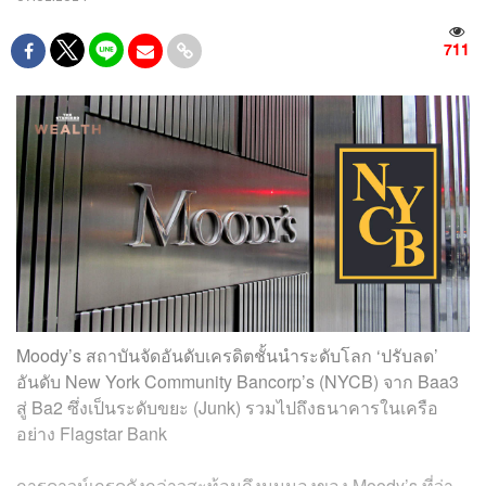
711
Moody’s สถาบันจัดอันดับเครดิตชั้นนำระดับโลก ‘ปรับลด’
อันดับ New York Community Bancorp’s (NYCB) จาก Baa3
สู่ Ba2 ซึ่งเป็นระดับขยะ (Junk) รวมไปถึงธนาคารในเครือ
อย่าง Flagstar Bank
การดาวน์เกรดดังกล่าวสะท้อนถึงมุมมองของ Moody’s ที่ว่า