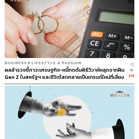
Content Creator สำนักข่าว THE
STANDARD WEALTH
BUSINESS
/
LIFESTYLE & PASSION
ผลสำรวจชี้ภาวะเศรษฐกิจ-หนี้กดดันพิธีวิวาห์หลุดจากฝัน
219
Gen Z ในสหรัฐฯ และชีวิตโสดกลายเป็นเทรนด์ใหม่ที่เลี่ยง
ไม่ได้