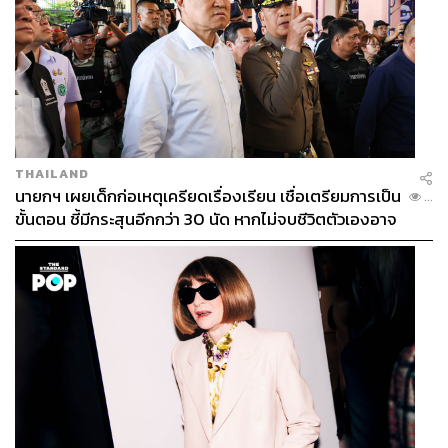
THAILAND
นายกฯ เผยเด็กก่อเหตุเครียดเรื่องเรียน เชื่อเตรียมการเป็น
...
ขั้นตอน ชี้มีกระสุนอีกกว่า 30 นัด หากไม่จบชีวิตตัวเองอาจ
สูญเสียเพิ่ม