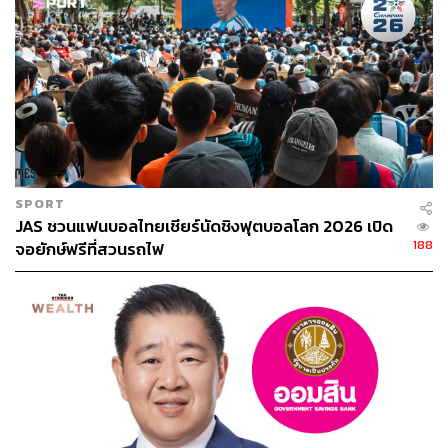
SPORT
JAS ชวนแฟนบอลไทยเชียร์นัดชิงฟุตบอลโลก 2026 เปิด
188
จอยักษ์ฟรีที่สวนรถไฟ