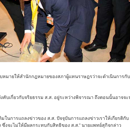
ด้มอบหมายให้สำนักกฎหมายของสภาผู้แทนราษฎรว่าจะดำเนินการกับ
อบังคับเกี่ยวกับจริยธรรม ส.ส. อยู่ระหว่างพิจารณา ถึงตอนนั้นอาจจ
่าเดิมในการแถลงข่าวของ ส.ส. ปัจจุบันการแถลงข่าวเราให้เกียรติกับ 
ซึ่งจะไม่ให้มีผลกระทบกับสิทธิของ ส.ส.” นายแพทย์สุกิจกล่าว