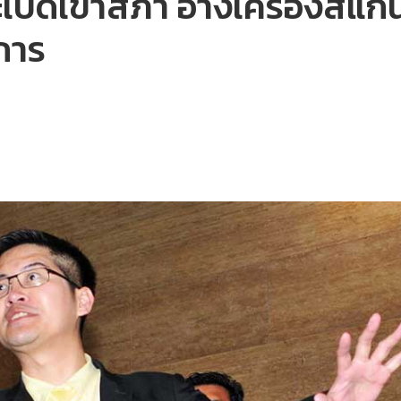
บิดเข้าสภา อ้างเครื่องสแกนไ
การ