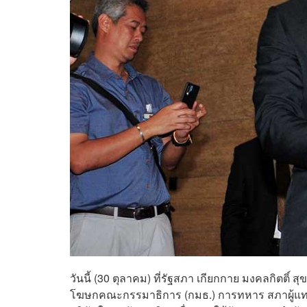
วันนี้ (30 ตุลาคม) ที่รัฐสภา เกียกกาย มงคลกิตติ์
โฆษกคณะกรรมาธิการ (กมธ.) การทหาร สภาผู้แทนร