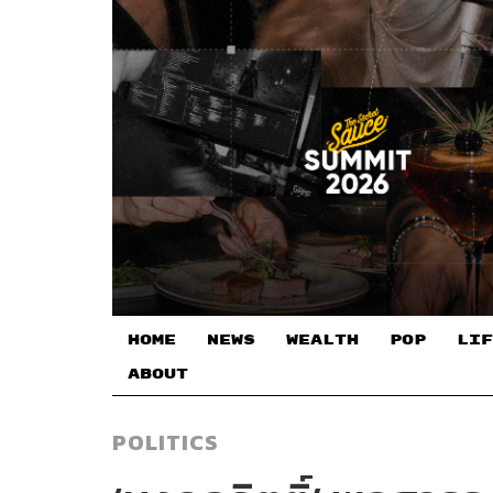
HOME
NEWS
WEALTH
POP
LIF
ABOUT
POLITICS