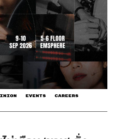
INION
EVENTS
CAREERS