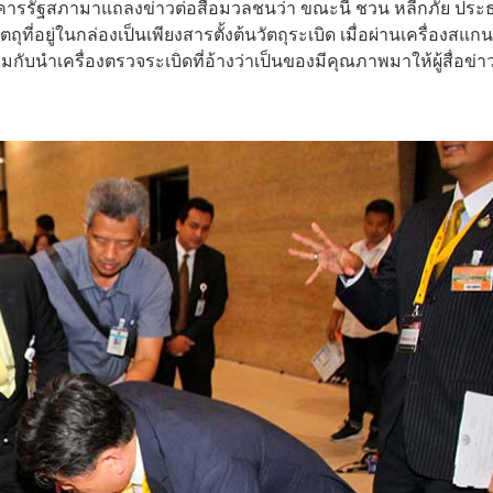
อาคารรัฐสภามาแถลงข่าวต่อสื่อมวลชนว่า ขณะนี้ ชวน หลีกภัย ปร
่อยู่ในกล่องเป็นเพียงสารตั้งต้นวัตถุระเบิด เมื่อผ่านเครื่องสแกน
มกับนำเครื่องตรวจระเบิดที่อ้างว่าเป็นของมีคุณภาพมาให้ผู้สื่อข่าว 