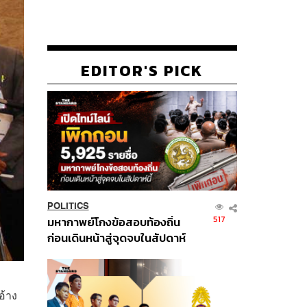
EDITOR'S PICK
POLITICS
517
มหากาพย์โกงข้อสอบท้องถิ่น
ก่อนเดินหน้าสู่จุดจบในสัปดาห์
นี้
อ้าง