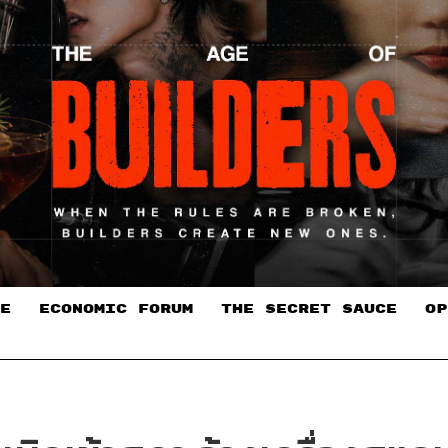
E
ECONOMIC FORUM
THE SECRET SAUCE​
OP