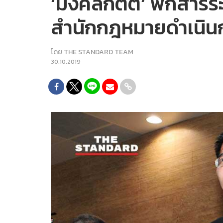
‘มงคลกิตติ์’ พกสารระเ
สำนักกฎหมายดำเนิน
โดย
THE STANDARD TEAM
30.10.2019