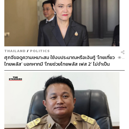
THAILAND
/
POLITICS
ศุภจีขอดูความเหมาะสม ใช้งบประมาณหรือเงินกู้ ‘ไทยเที่ยว
...
ไทยพลัส’ บอกหากมี ‘ไทยช่วยไทยพลัส เฟส 2’ ไม่จำเป็น
ต้องออกพร้อมกัน