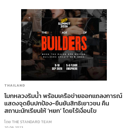
THAILAND
โมกหลวงริมน้ำ พร้อมเครือข่ายออกแถลงการณ์
แสดงจุดยืนปกป้อง-ยืนยันสิทธิเยาวชน คืน
สถานะนักเรียนให้ ‘หยก’ โดยไร้เงื่อนไข
โดย
THE STANDARD TEAM
20.06.2023