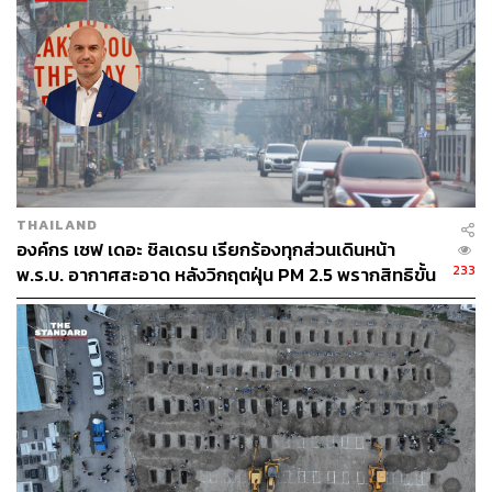
สิทธิเสรีภาพขั้นพื้นฐาน อันเป็นพลังแห่งการเปลี่ยนแปลงของ
สังคมและยุคสมัย เพื่อสิทธิในการศึกษา ระบบการศึกษาที่
เป็นธรรมและเท่าเทียม และคุณภาพชีวิตที่ดีของเด็กและ
เยาวชนทุกคนต่อไป
ขณะที่ก่อนหน้านี้มีเอกสารรายงานว่าวันนี้จะมีการประชุม
ของรัฐมนตรีว่าการกระทรวงการพัฒนาสังคมและความ
มั่นคงของมนุษย์, สหวิชาชีพ, ผู้อำนวยการสำนักงานเขตพื้นที่
การศึกษามัธยมศึกษากรุงเทพมหานคร เขต 2, ผู้อำนวยการ
THAILAND
องค์กร เซฟ เดอะ ชิลเดรน เรียกร้องทุกส่วนเดินหน้า
โรงเรียนเตรียมอุดมศึกษาพัฒนาการ, นายกสมาคมผู้
233
พ.ร.บ. อากาศสะอาด หลังวิกฤตฝุ่น PM 2.5 พรากสิทธิขั้น
ปกครองและครูโรงเรียนเตรียมอุดมศึกษาพัฒนาการ และ
พื้นฐานของเด็ก
ตัวแทนผู้ปกครอง หารือที่กระทรวง พม. โดยเป็นเอกสารเผย
แพร่วานนี้ (19 มิถุนายน) ส่งถึงผู้ปกครองนักเรียนโรงเรียน
เตรียมอุดมศึกษาพัฒนาการ