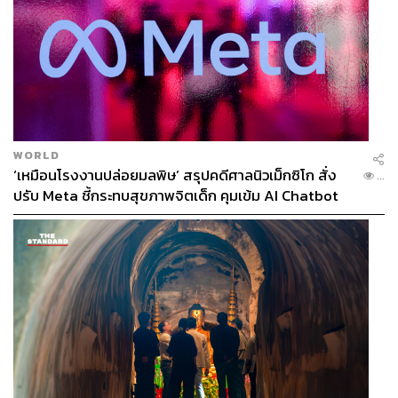
WORLD
‘เหมือนโรงงานปล่อยมลพิษ’ สรุปคดีศาลนิวเม็กซิโก สั่ง
...
ปรับ Meta ชี้กระทบสุขภาพจิตเด็ก คุมเข้ม AI Chatbot