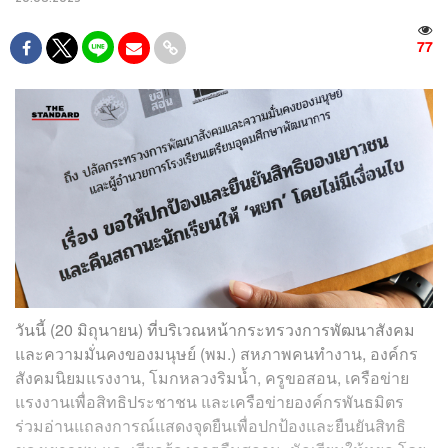
77
วันนี้ (20 มิถุนายน) ที่บริเวณหน้ากระทรวงการพัฒนาสังคม
และความมั่นคงของมนุษย์ (พม.) สหภาพคนทำงาน, องค์กร
สังคมนิยมแรงงาน, โมกหลวงริมน้ำ, ครูขอสอน, เครือข่าย
แรงงานเพื่อสิทธิประชาชน และเครือข่ายองค์กรพันธมิตร
ร่วมอ่านแถลงการณ์แสดงจุดยืนเพื่อปกป้องและยืนยันสิทธิ