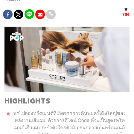
704
HIGHLIGHTS
พาไปลองทรีตเมนต์ที่เกิดจากการค้นพบครั้งยิ่งใหญ่ของ
‘พลังงานเส้นผม’ ด้วยการดีไซน์ Code ที่จะเป็นสูตรทรีต
เมนต์เส้นผมประจำตัวใครตัวมัน จนกลายเป็นทรีตเมนต์