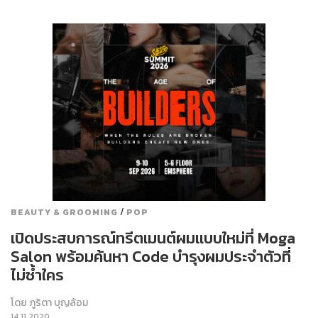
/
BEAUTY & GROOMING
POP
เปิดประสบการณ์ทรีตเมนต์ผมแบบใหม่ที่ Moga
Salon พร้อมค้นหา Code บำรุงผมประจำตัวที่
ไม่ซ้ำใคร
โดย
ภูริตา บุญล้อม
14.11.2020