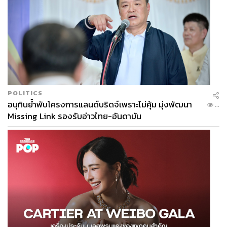
POLITICS
อนุทินย้ำพับโครงการแลนด์บริดจ์เพราะไม่คุ้ม มุ่งพัฒนา
...
Missing Link รองรับอ่าวไทย-อันดามัน