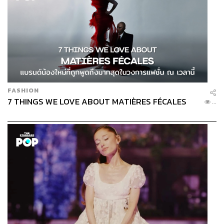
FASHION
7 THINGS WE LOVE ABOUT MATIÈRES FÉCALES
...