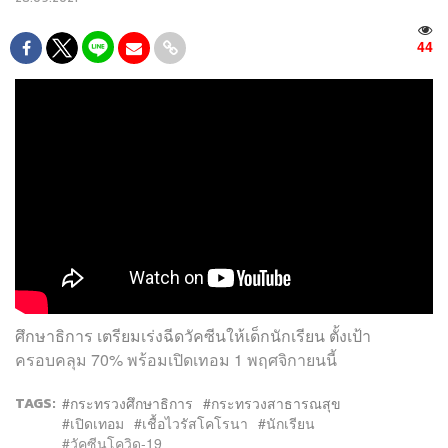
44
ศึกษาธิการ เตรียมเร่งฉีดวัคซีนให้เด็กนักเรียน ตั้งเป้า
ครอบคลุม 70% พร้อมเปิดเทอม 1 พฤศจิกายนนี้
TAGS:
กระทรวงศึกษาธิการ
กระทรวงสาธารณสุข
เปิดเทอม
เชื้อไวรัสโคโรนา
นักเรียน
วัคซีนโควิด-19