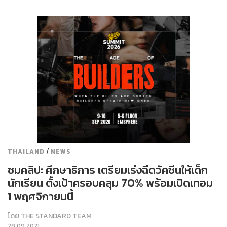
/
THAILAND
NEWS
ชมคลิป: ศึกษาธิการ เตรียมเร่งฉีดวัคซีนให้เด็ก
นักเรียน ตั้งเป้าครอบคลุม 70% พร้อมเปิดเทอม
1 พฤศจิกายนนี้
โดย
THE STANDARD TEAM
28.09.2021