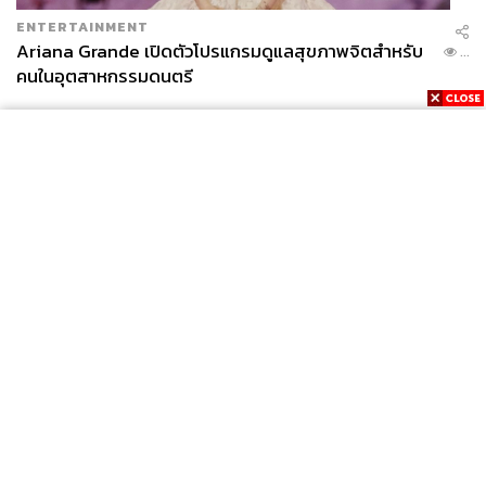
ENTERTAINMENT
Ariana Grande เปิดตัวโปรแกรมดูแลสุขภาพจิตสำหรับ
...
คนในอุตสาหกรรมดนตรี
News
Wealth
Pop
Podcast
Video
Now
Opinion
Careers
Events
Privacy
About
Contact
Policy
FOR
ADVERTISING
MEMBERSHIP