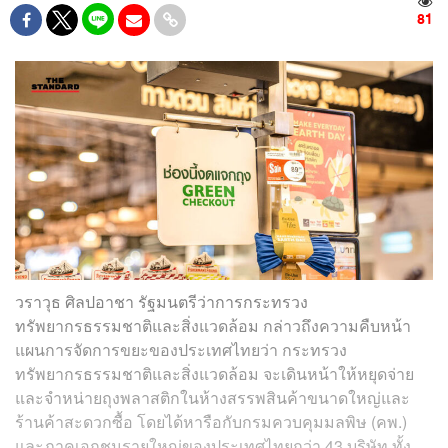
81
วราวุธ ศิลปอาชา รัฐมนตรีว่าการกระทรวง
ทรัพยากรธรรมชาติและสิ่งแวดล้อม กล่าวถึงความคืบหน้า
แผนการจัดการขยะของประเทศไทยว่า กระทรวง
ทรัพยากรธรรมชาติและสิ่งแวดล้อม จะเดินหน้าให้หยุดจ่าย
และจำหน่ายถุงพลาสติกในห้างสรรพสินค้าขนาดใหญ่และ
ร้านค้าสะดวกซื้อ โดยได้หารือกับกรมควบคุมมลพิษ (คพ.)
และภาคเอกชนรายใหญ่ของประเทศไทยกว่า 43 บริษัท ทั้ง