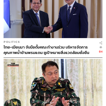
POLITICS
ไทย-เมียนมา จับมือตั้งคณะทำงานร่วม บริหารจัดการ
84
คุณภาพน้ำข้ามพรมแดน ชูเป้าหมายสิ่งแวดล้อมยั่งยืน