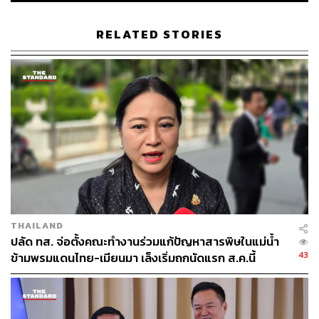
THE STANDARD TEAM
กองบรรณาธิการ THE STANDARD
RELATED STORIES
THAILAND
ปลัด ทส. จ่อตั้งคณะทำงานร่วมแก้ปัญหาสารพิษในแม่น้ำ
43
ข้ามพรมแดนไทย-เมียนมา เล็งเริ่มถกนัดแรก ส.ค.นี้