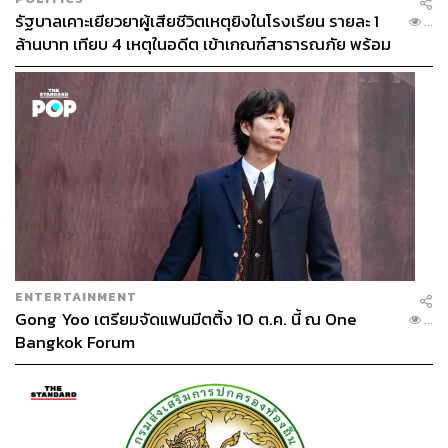
รัฐบาลเคาะเยียวยาผู้เสียชีวิตเหตุยิงในโรงเรียน รายละ 1
...
ล้านบาท เทียบ 4 เหตุในอดีต เข้าเกณฑ์สาธารณภัย พร้อม
เร่งจ่ายโดยเร็ว
ENTERTAINMENT
Gong Yoo เตรียมจัดแฟนมีตติ้ง 10 ต.ค. นี้ ณ One
...
Bangkok Forum