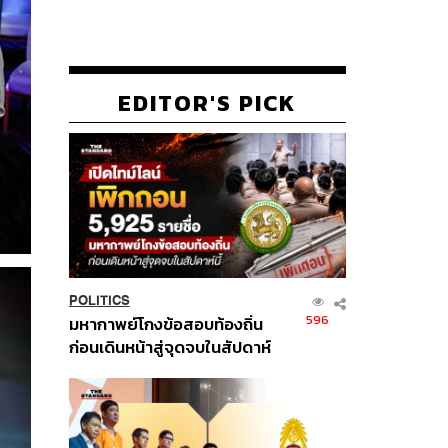
EDITOR'S PICK
POLITICS
596
มหากาพย์โกงข้อสอบท้องถิ่น
ก่อนเดินหน้าสู่จุดจบในสัปดาห์
นี้