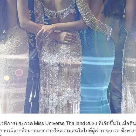
การประกวด Miss Universe Thailand 2020 ที่เกิดขึ้นไปเมื่อคืนว
ภาษณ์จากสื่อมากมายต่างให้ความสนใจไปที่ผู้เข้าประกวด ซึ่งพว