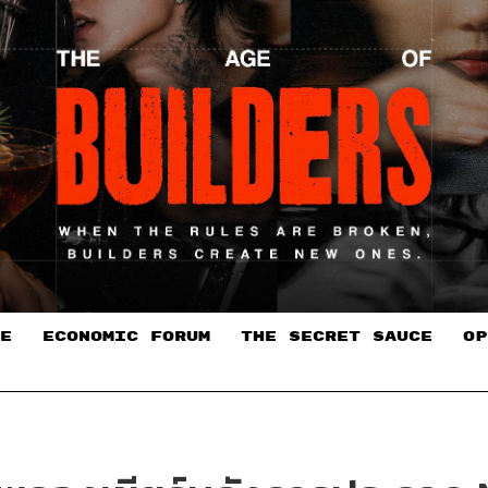
E
ECONOMIC FORUM
THE SECRET SAUCE​
OP