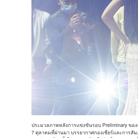
ประมวลภาพหลังการแข่งขันรอบ Preliminary ของเวที
7 ตุลาคมที่ผ่านมา บรรยากาศกองเชียร์และการสัม