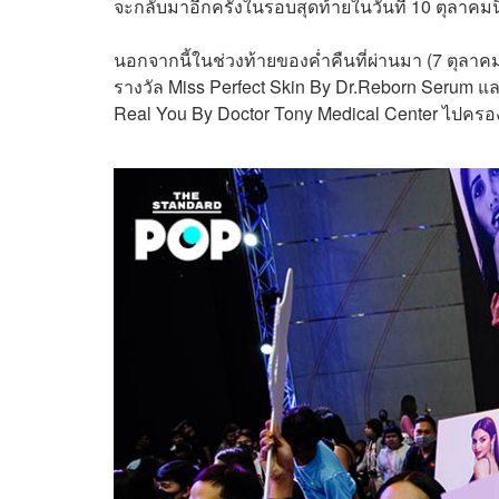
จะกลับมาอีกครั้งในรอบสุดท้ายในวันที่ 10 ตุลาคมนี
นอกจากนี้ในช่วงท้ายของค่ำคืนที่ผ่านมา (7 ตุลาค
รางวัล Miss Perfect Skin By Dr.Reborn Serum แล
Real You By Doctor Tony Medical Center ไปครอง