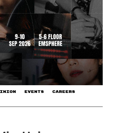
INION
EVENTS
CAREERS