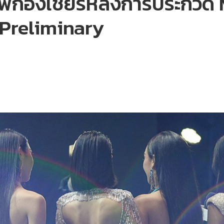
กองเชียร์หลังการประกวด M
Preliminary