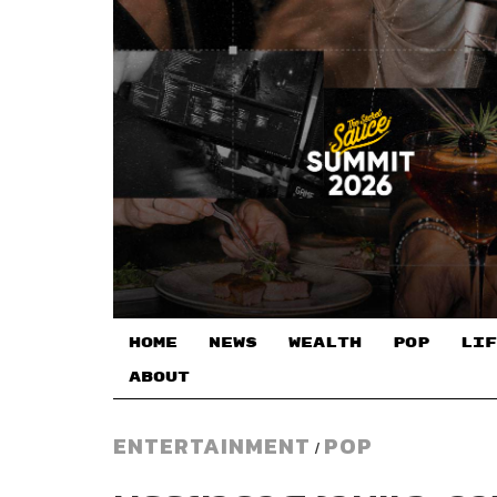
HOME
NEWS
WEALTH
POP
LIF
ABOUT
ENTERTAINMENT
POP
/