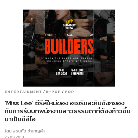
/
/
ENTERTAINMENT
K-POP
POP
‘Miss Lee’ ซีรีส์ใหม่ของ ฮเยริและคิมซังกยอง
กับการรับบทพนักงานสาวธรรมดาที่ต้องก้าวขึ้น
มาเป็นซีอีโอ
โดย
พรนภัส ชำนาญค้า
25.09.2019