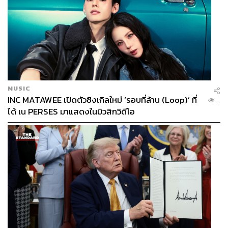
MUSIC
INC MATAWEE เปิดตัวซิงเกิลใหม่ ‘รอบที่ล้าน (Loop)’ ที่
...
ได้ เน PERSES มาแสดงในมิวสิกวิดีโอ