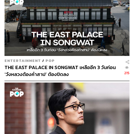
ENTERTAINMENT
/
POP
THE EAST PALACE IN SONGWAT เหลืออีก 3 วันก่อน
215
‘วังหลวงต้องคำสาป’ ต้องปิดลง
และเนื่องจาก
Miss Lee
เป็นซีรีส์ที่เล่าเรื่องราวที่เกิดขึ้น