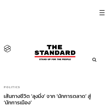
×
☰
POLITICS
เส้นทางชีวิต ‘ลุงมิ่ง’ จาก ‘นักการตลาด’ สู่
‘นักการเมือง’