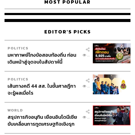
MOST POPULAR
EDITOR'S PICKS
POLITICS
มหากาพย์โกงข้อสอบท้องถิ่น ก่อน
...
เดินหน้าสู่จุดจบในสัปดาห์นี้
POLITICS
เส้นทางคดี 44 สส. ในชั้นศาลฎีกา
...
จะรู้ผลเมื่อไร
WORLD
สรุปภารกิจอนุทิน เยือนอินโดนีเซีย
...
ขับเคลื่อนการทูตเศรษฐกิจเชิงรุก
ประกาศหุ้นส่วนยุทธศาสตร์ไทย –