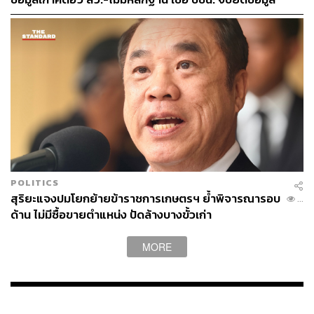
หวังกลบเรื่องภาวุธ
POLITICS
สุริยะแจงปมโยกย้ายข้าราชการเกษตรฯ ย้ำพิจารณารอบ
...
ด้าน ไม่มีซื้อขายตำแหน่ง ปัดล้างบางขั้วเก่า
MORE