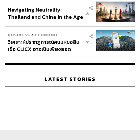
อินโดนีเซีย
Navigating Neutrality:
...
Thailand and China in the Age
of a New Global Order
BUSINESS
/
ECONOMIC
วิเคราะห์ปรากฏการณ์คนแห่ขอสิน
...
เชื่อ CLICX อาจเป็นเพียงยอด
ภูเขาน้ำแข็ง ของปัญหาหนี้ครัว
เรือนไทยที่ถูกซุกไว้
LATEST STORIES