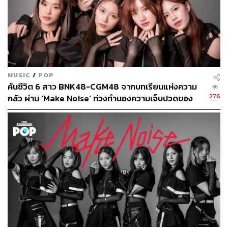
MUSIC
/
POP
ค้นชีวิต 6 สาว BNK48-CGM48 จากบทเรียนแห่งความ
276
กลัว ผ่าน ‘Make Noise’ ท่วงทำนองความเจ็บปวดของ
การ ‘สูญเสียตัวตน’