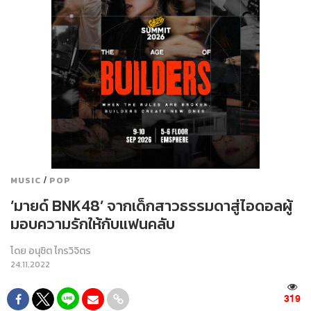
/
MUSIC
POP
‘มายด์ BNK48’ จากเด็กสาวธรรมดาสู่ไอดอลผู้
มอบความรักให้กับแฟนคลับ
โดย
อนุชิต ไกรวิจิตร
24.11.2022
319