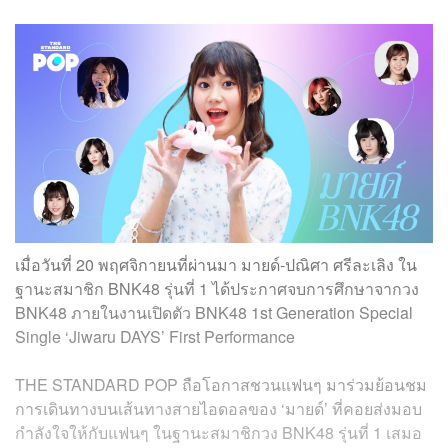
เมื่อวันที่ 20 พฤศจิกายนที่ผ่านมา มายด์-ปณิศา ศรีละเลิง ใน
ฐานะสมาชิก BNK48 รุ่นที่ 1 ได้ประกาศจบการศึกษาจากวง
BNK48 ภายในงานเปิดตัว BNK48 1st Generation Special
Single ‘Jiwaru DAYS’ First Performance
THE STANDARD POP ถือโอกาสชวนแฟนๆ มาร่วมย้อนชม
การเดินทางบนเส้นทางสายไอดอลของ ‘มายด์’ ที่คอยส่งมอบ
กำลังใจให้กับแฟนๆ ในฐานะสมาชิกวง BNK48 รุ่นที่ 1 เสมอ