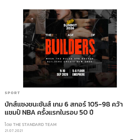
SPORT
บักส์แซงชนะซันส์ เกม 6 สกอร์ 105-98 คว้า
แชมป์ NBA ครั้งแรกในรอบ 50 ปี
โดย
THE STANDARD TEAM
21.07.2021