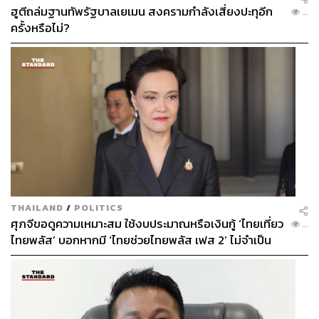
ฮูตีถล่มฐานทัพรัฐบาลเยเมน สงครามกำลังเสี่ยงปะทุอีก
...
ครั้งหรือไม่?
THAILAND
/
POLITICS
ศุภจีขอดูความเหมาะสม ใช้งบประมาณหรือเงินกู้ ‘ไทยเที่ยว
...
ไทยพลัส’ บอกหากมี ‘ไทยช่วยไทยพลัส เฟส 2’ ไม่จำเป็น
ต้องออกพร้อมกัน