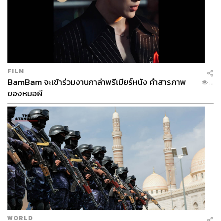
FILM
BamBam จะเข้าร่วมงานกาล่าพรีเมียร์หนัง คำสารภาพ
...
ของหมอผี
WORLD