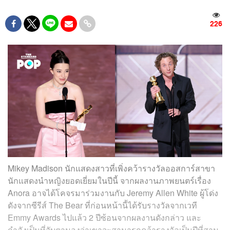
226
Mikey Madison นักแสดงสาวที่เพิ่งคว้ารางวัลออสการ์สาขา
นักแสดงนำหญิงยอดเยี่ยมในปีนี้ จากผลงานภาพยนตร์เรื่อง
Anora อาจได้โคจรมาร่วมงานกับ Jeremy Allen White ผู้โด่ง
ดังจากซีรีส์ The Bear ที่ก่อนหน้านี้ได้รับรางวัลจากเวที
Emmy Awards ไปแล้ว 2 ปีซ้อนจากผลงานดังกล่าว และ
กำลังเป็นที่จับตามองว่าเขาจะสามารถคว้ารางวัลเป็นปีที่สาม