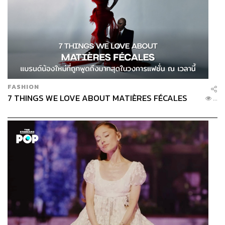
FASHION
7 THINGS WE LOVE ABOUT MATIÈRES FÉCALES
...