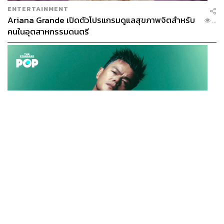
ENTERTAINMENT
Ariana Grande เปิดตัวโปรแกรมดูแลสุขภาพจิตสำหรับ
...
คนในอุตสาหกรรมดนตรี
K-POP
JYP จ่ายเงินกว่า 46 ล้านบาทต่อปี สำหรับการทำโรงอาหา
...
รออร์แกนิกในบริษัท