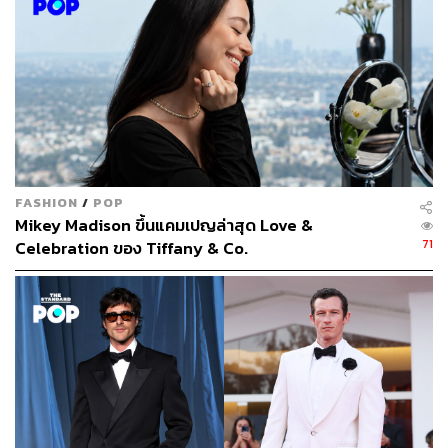
THE STANDARD
FASHION
/
POP
Mikey Madison ขึ้นแคมเปญล่าสุด Love &
71
Celebration ของ Tiffany & Co.