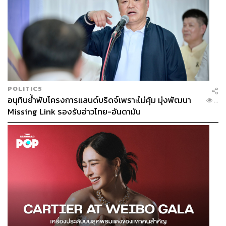
POLITICS
อนุทินย้ำพับโครงการแลนด์บริดจ์เพราะไม่คุ้ม มุ่งพัฒนา
...
Missing Link รองรับอ่าวไทย-อันดามัน