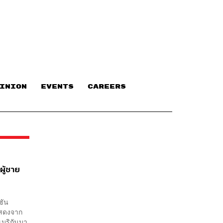
INION
EVENTS
CAREERS
ผู้ชาย
ชัน
แสดงจาก
เมริกันมา