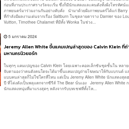
ก่อนที่งานประกาศรางวัลจะเริ่ม ซึ่งก็มีนักแสดงและคนดังทั้งฝั่งโทรทัศน์
ภาพยนตร์มาร่วมงานกันอย่างคับคั่ง นำมาด้วยฝั่งภาพยนตร์ได้แก่ Barr
ที่กำลังมีผลงานเด่นจากเรื่อง Saltburn ในชุดลายตาราง Damier ของ Lou
Vuitton, Timothee Chalamet ที่มีทั้ง Wonka ในช่วง...
5 มกราคม 2024
Jeremy Allen White ขึ้นแคมเปญล่าสุดของ Calvin Klein ที่ถ
มหานครนิวยอร์ก
ในทุกๆ แคมเปญของ Calvin Klein โดยเฉพาะคอลเล็กชันชุดชั้นใน หลาย
จับตามองว่าคนดังคนใดจะได้มาขึ้นแคมเปญถ่ายโฆษณาให้กับแบรนด์ 
แบบคนล่าสุดก็ไม่ใช่ใครที่ไหน แต่เป็น Jeremy Allen White นักแสดงสุด
ปี ที่โด่งดังเป็นพลุแตกจากซีรีส์ The Bear นั่นเอง Jeremy Allen White 
นักแสดงหนุ่มที่มาแรงสุดๆ หลังจากรับบทเชฟที่ทั้งโห...