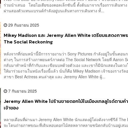
ร่วมนำเสนอ โดยไอเดียของคอลเล็กชันนี้ ตั้งต้นมาจากเรื่องการเดินทาง
ผ่านสองตัวแทนแบรนด์กำลังอยู่บนเส้นทางการเดินทาง ทั้...
29 กันยายน 2025
Mikey Madison และ Jeremy Allen White เตรียมแสดงภาพย
The Social Reckoning
หลังจากที่ก่อนหน้านี้มีการรายงานว่า Sony Pictures กำลังอยู่ในขั้นตอ
ต่างๆ ในการสร้างภาพยนตร์ภาคต่อ The Social Network โดยที่ Aaron S
กลับมาทำหน้าที่กำกับและเขียนบทด้วยตัวเอง และเขาก็มีนักแสดงในดวงใ
ให้มาร่วมงานในหนังเรื่องนี้แล้ว นั่นก็คือ Mikey Madison เจ้าของรางวัล
สาขา Best Actress คนล่าสุด และ Jeremy Allen White ผู้...
7 กันยายน 2025
Jeremy Allen White ไปร้านขายดอกไม้ในเมืองเทลลูไรด์ตามคำ
เจ้าของ
หลายเดือนที่ผ่านมา Jeremy Allen White นักแสดงผู้โด่งดังจากซีรีส์ The 
จะโดนถ่ายภาพขณะที่เดินหอบดอกไม้สดหลากหลายชนิดกลับบ้านอยู่เสม