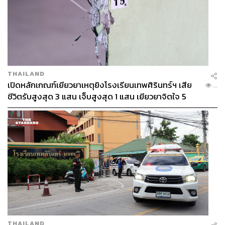
THAILAND
เปิดหลักเกณฑ์เยียวยาเหตุยิงโรงเรียนเทพศิรินทร์ฯ เสีย
...
ชีวิตรับสูงสุด 3 แสน เจ็บสูงสุด 1 แสน เยียวยาจิตใจ 5
ระดับ
THAILAND