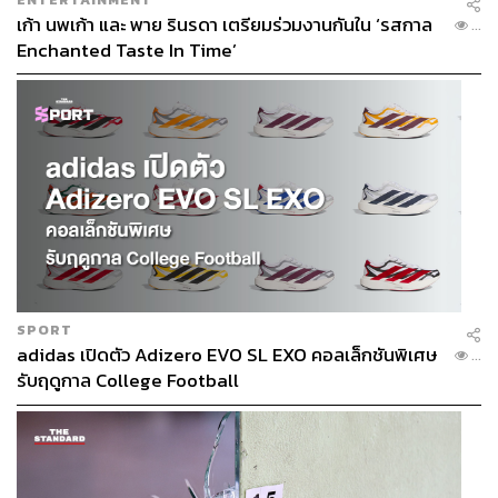
เก้า นพเก้า และ พาย รินรดา เตรียมร่วมงานกันใน ‘รสกาล
...
Enchanted Taste In Time’
SPORT
adidas เปิดตัว Adizero EVO SL EXO คอลเล็กชันพิเศษ
...
รับฤดูกาล College Football