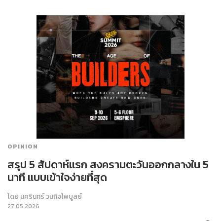
OPINION
สรุป 5 สัปดาห์แรก สงครามตะวันออกกลางใน 5
นาที แบบเข้าใจง่ายที่สุด
โดย
นครินทร์ วนกิจไพบูลย์
27.05.2026